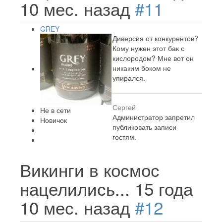
10 мес. назад
#11
GREY
Диверсия от конкурентов?
Кому нужен этот бак с
кислородом? Мне вот он
никаким боком не
упирался.
Сергей
Не в сети
Администратор запретил
Новичок
публиковать записи
гостям.
Викинги в космос
нацелились...
15 года
10 мес. назад
#12