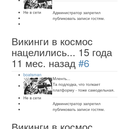
Не в сети
Администратор запретил
публиковать записи гостям.
Викинги в космос
нацелились...
15 года
11 мес. назад
#6
boatsman
Мленть...
Та подлодка, что толкает
платформу - тоже самодельная.
Не в сети
Администратор запретил
публиковать записи гостям.
Викинги в космос