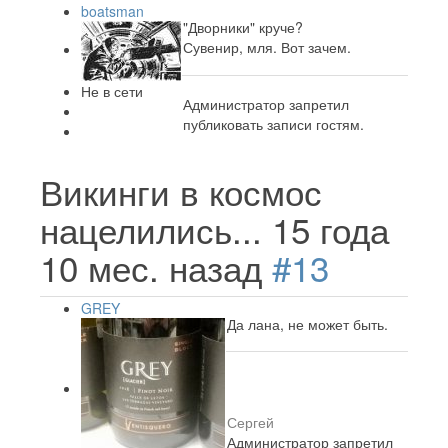
boatsman
"Дворники" круче?
Сувенир, мля. Вот зачем.
Не в сети
Администратор запретил
публиковать записи гостям.
Викинги в космос
нацелились...
15 года
10 мес. назад
#13
GREY
Да лана, не может быть.
Сергей
Администратор запретил