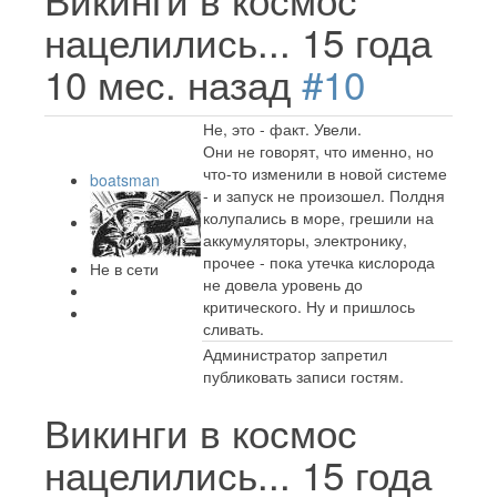
нацелились...
15 года
10 мес. назад
#10
Не, это - факт. Увели.
Они не говорят, что именно, но
что-то изменили в новой системе
boatsman
- и запуск не произошел. Полдня
колупались в море, грешили на
аккумуляторы, электронику,
прочее - пока утечка кислорода
Не в сети
не довела уровень до
критического. Ну и пришлось
сливать.
Администратор запретил
публиковать записи гостям.
Викинги в космос
нацелились...
15 года