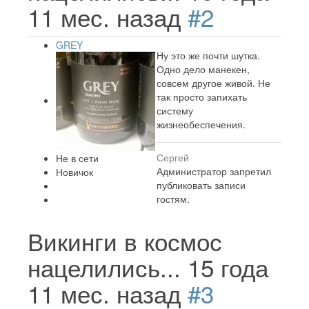
11 мес. назад
#2
GREY
Ну это же почти шутка.
Одно дело манекен,
совсем другое живой. Не
так просто запихать
систему
жизнеобеспечения.
Сергей
Не в сети
Администратор запретил
Новичок
публиковать записи
гостям.
Викинги в космос
нацелились...
15 года
11 мес. назад
#3