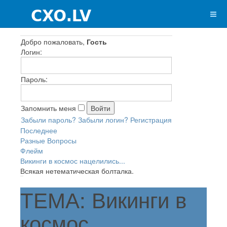
Добро пожаловать,
Гость
Логин:
Пароль:
Запомнить меня
Забыли пароль?
Забыли логин?
Регистрация
Последнее
Разные Вопросы
Флейм
Викинги в космос нацелились...
Всякая нетематическая болталка.
ТЕМА: Викинги в
космос