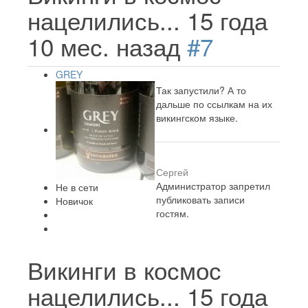
нацелились...
15 года
10 мес. назад
#7
GREY
Так запустили? А то
дальше по ссылкам на их
викингском языке.
Сергей
Администратор запретил
Не в сети
публиковать записи
Новичок
гостям.
Викинги в космос
нацелились...
15 года