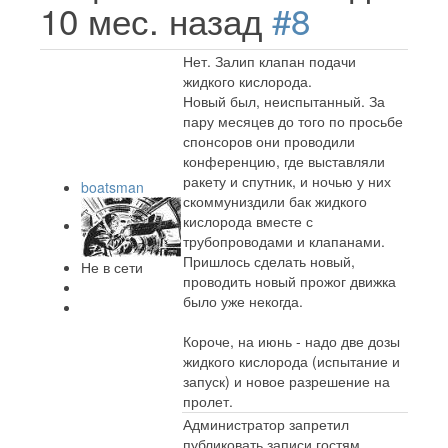
10 мес. назад
#8
Нет. Залип клапан подачи
жидкого кислорода.
Новый был, неиспытанный. За
пару месяцев до того по просьбе
спонсоров они проводили
конференцию, где выставляли
ракету и спутник, и ночью у них
boatsman
скоммуниздили бак жидкого
кислорода вместе с
трубопроводами и клапанами.
Пришлось сделать новый,
Не в сети
проводить новый прожог движка
было уже некогда.
Короче, на июнь - надо две дозы
жидкого кислорода (испытание и
запуск) и новое разрешение на
пролет.
Администратор запретил
публиковать записи гостям.