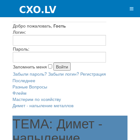
Добро пожаловать,
Гость
Логин:
Пароль:
Запомнить меня
Забыли пароль?
Забыли логин?
Регистрация
Последнее
Разные Вопросы
Флейм
Мастерим по хозяйству
Димет - напыление металлов
ТЕМА: Димет -
напыление