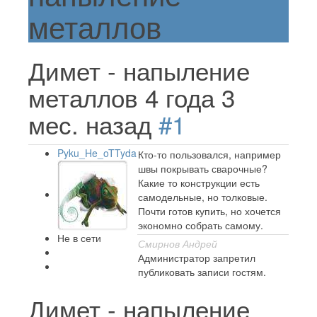
металлов
Димет - напыление
металлов
4 года 3
мес. назад
#1
Pyku_He_oTTyda
Кто-то пользовался, например
швы покрывать сварочные?
Какие то конструкции есть
самодельные, но толковые.
Почти готов купить, но хочется
экономно собрать самому.
Не в сети
Смирнов Андрей
Администратор запретил
публиковать записи гостям.
Димет - напыление