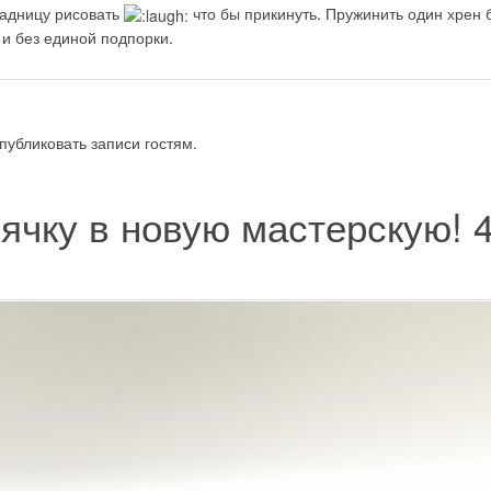
задницу рисовать
что бы прикинуть. Пружинить один хрен б
и без единой подпорки.
публиковать записи гостям.
ячку в новую мастерскую!