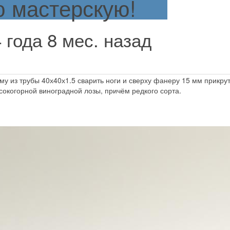
 мастерскую!
4 года 8 мес. назад
у из трубы 40х40х1.5 сварить ноги и сверху фанеру 15 мм прикрутит
сокогорной виноградной лозы, причём редкого сорта.