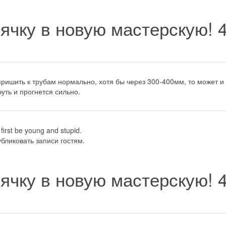
ячку в новую мастерскую!
ришить к трубам нормально, хотя бы через 300-400мм, то может и 
чуть и прогнется сильно.
first be young and stupid.
бликовать записи гостям.
ячку в новую мастерскую!