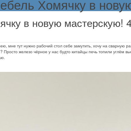
ебель Хомячку в новую
ячку в новую мастерскую!
ю, мне тут нужно рабочий стол себе замутить, хочу на сварную рам
? Просто железо чёрное у нас будто китайцы печь топили углём вы
аю.