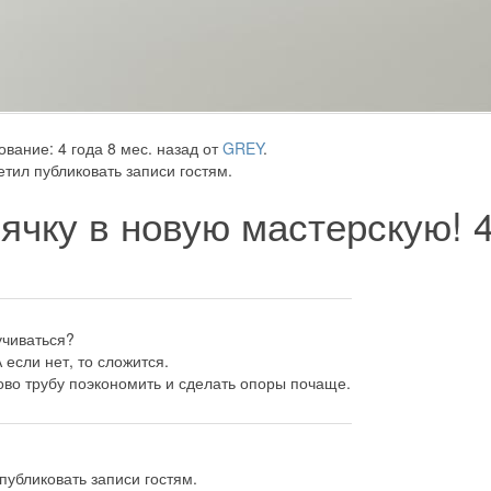
вание: 4 года 8 мес. назад от
GREY
.
тил публиковать записи гостям.
ячку в новую мастерскую!
учиваться?
А если нет, то сложится.
ово трубу поэкономить и сделать опоры почаще.
публиковать записи гостям.