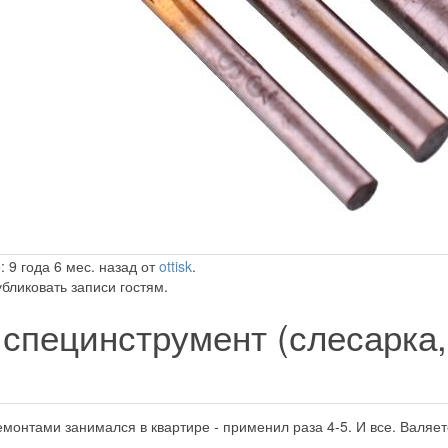
 9 года 6 мес. назад от
ottisk
.
бликовать записи гостям.
специнструмент (слесарка,
Ремонтами занимался в квартире - применил раза 4-5. И все. Валяе