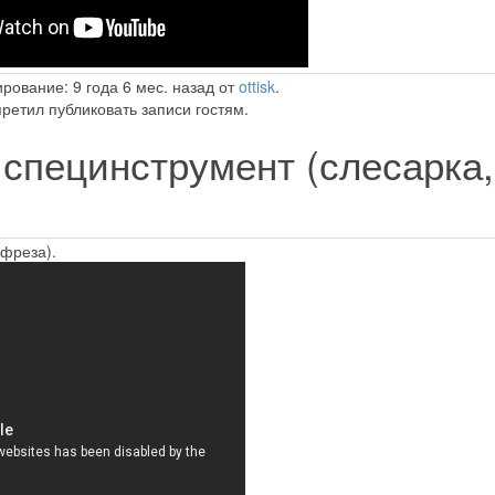
рование: 9 года 6 мес. назад от
ottisk
.
ретил публиковать записи гостям.
специнструмент (слесарка,
фреза).