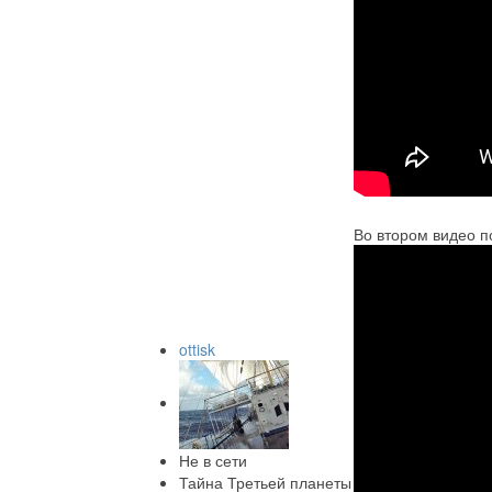
Во втором видео п
ottisk
Не в сети
Тайна Третьей планеты