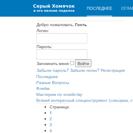
ПОСЛЕДНЕЕ
ОГЛА
Добро пожаловать,
Гость
Логин:
Пароль:
Запомнить меня
Забыли пароль?
Забыли логин?
Регистрация
Последнее
Разные Вопросы
Флейм
Мастерим по хозяйству
Всякий интересный специнструмент (слесарка, с
Страница:
1
2
3
4