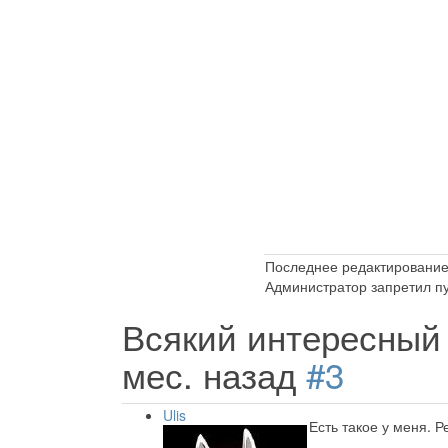
Последнее редактирование:
Администратор запретил пу
Всякий интересный 
мес. назад
#3
Ulis
Есть такое у меня. 