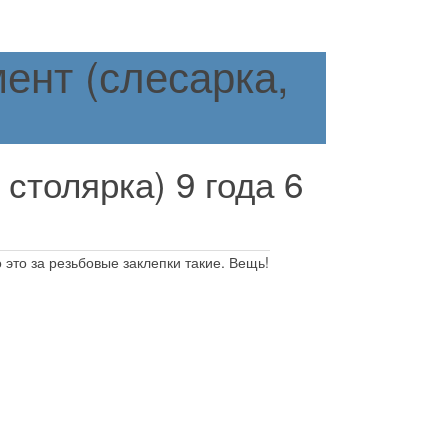
ент (слесарка,
 столярка)
9 года 6
 это за резьбовые заклепки такие. Вещь!