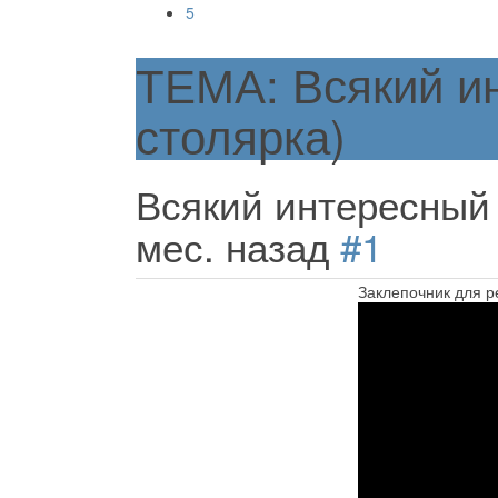
5
ТЕМА: Всякий ин
столярка)
Всякий интересный 
мес. назад
#1
Заклепочник для ре