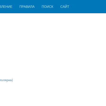
ВЛЕНИЕ
ПРАВИЛА
ПОИСК
САЙТ
толярка)