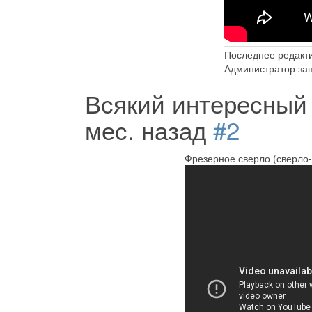
Последнее редакти
Администратор зап
Всякий интересный 
мес. назад
#2
Фрезерное сверло (сверло-