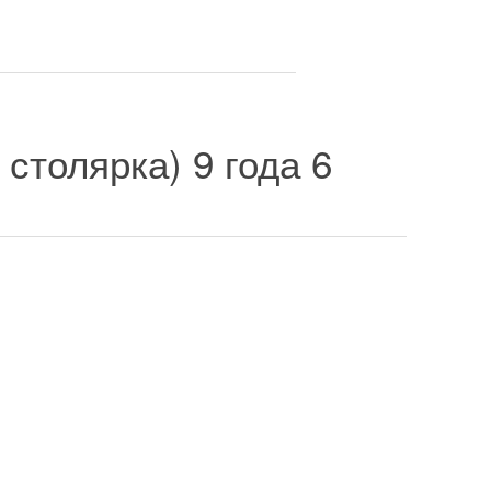
 столярка)
9 года 6