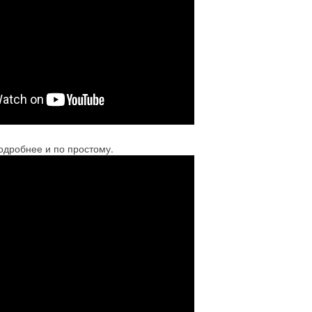
одробнее и по простому.