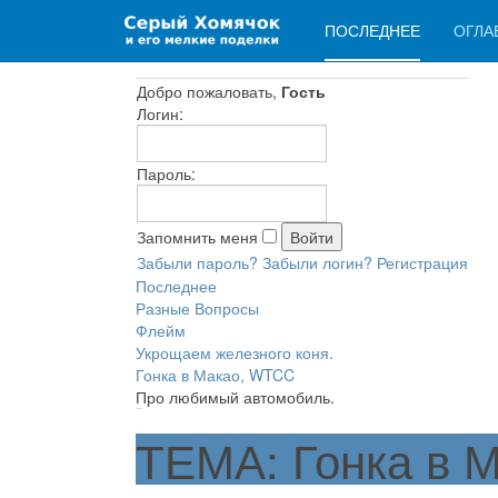
ПОСЛЕДНЕЕ
ОГЛА
Добро пожаловать,
Гость
Логин:
Пароль:
Запомнить меня
Забыли пароль?
Забыли логин?
Регистрация
Последнее
Разные Вопросы
Флейм
Укрощаем железного коня.
Гонка в Макао, WTCC
Про любимый автомобиль.
ТЕМА: Гонка в 