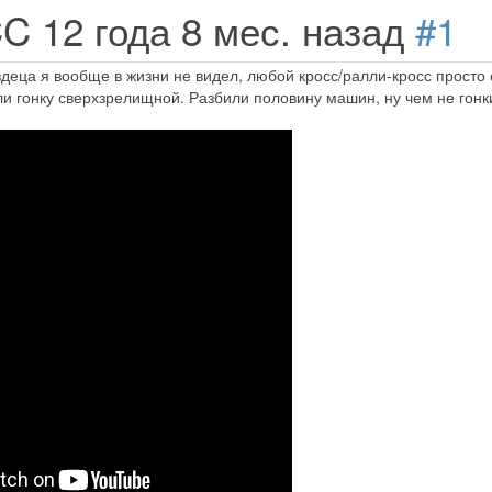
CC
12 года 8 мес. назад
#1
здеца я вообще в жизни не видел, любой кросс/ралли-кросс просто 
и гонку сверхзрелищной. Разбили половину машин, ну чем не гонк