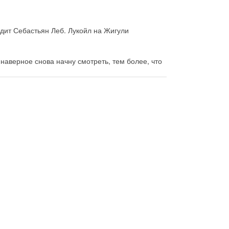
дит Себастьян Леб. Лукойл на Жигули
 наверное снова начну смотреть, тем более, что