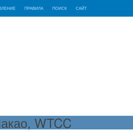
ВЛЕНИЕ
ПРАВИЛА
ПОИСК
САЙТ
Макао, WTCC