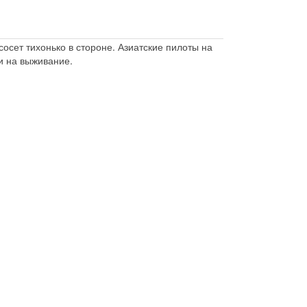
сосет тихонько в стороне. Азиатские пилоты на
и на выживание.