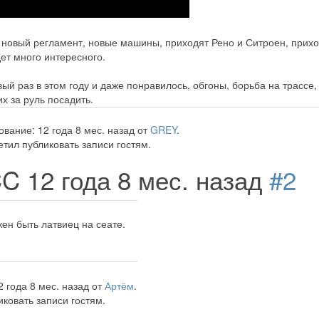
новый регламент, новые машины, приходят Рено и Ситроен, прихо
ет много интересного.
вый раз в этом году и даже понравилось, обгоны, борьба на трассе,
х за руль посадить.
вание: 12 года 8 мес. назад от
GREY
.
тил публиковать записи гостям.
CC
12 года 8 мес. назад
#2
жен быть латвиец на сеате.
 года 8 мес. назад от
Артём
.
ковать записи гостям.