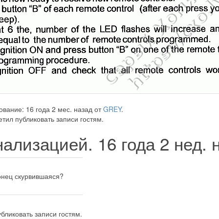
вание: 16 года 2 мес. назад от
GREY
.
тил публиковать записи гостям.
гнализацией.
16 года 2 нед.
вконец скурвившаяся?
бликовать записи гостям.