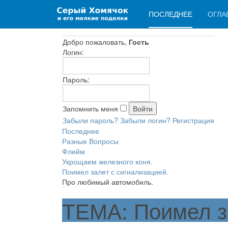
ПОСЛЕДНЕЕ
ОГЛА
Добро пожаловать,
Гость
Логин:
Пароль:
Запомнить меня
Забыли пароль?
Забыли логин?
Регистрация
Последнее
Разные Вопросы
Флейм
Укрощаем железного коня.
Поимел залет с сигнализацией.
Про любимый автомобиль.
ТЕМА: Поимел за