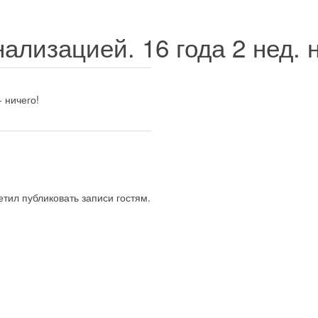
гнализацией.
16 года 2 нед.
- ничего!
тил публиковать записи гостям.