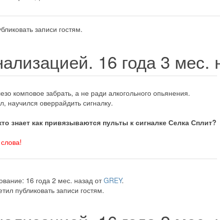
бликовать записи гостям.
гнализацией.
16 года 3 мес.
лезо комповое забрать, а не ради алкогольного опьянения.
л, научился оверрайдить сигналку.
кто знает как привязываются пульты к сигналке Селка Сплит?
 слова!
вание: 16 года 2 мес. назад от
GREY
.
тил публиковать записи гостям.