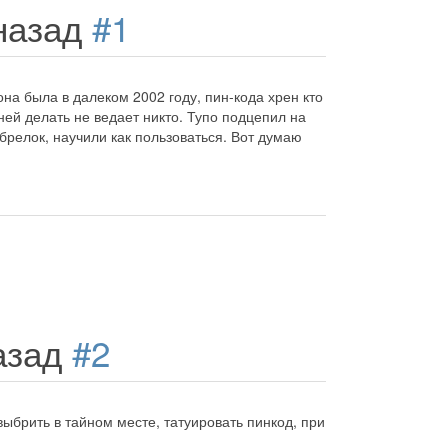
 назад
#1
на была в далеком 2002 году, пин-кода хрен кто
ней делать не ведает никто. Тупо подцепил на
 брелок, научили как пользоваться. Вот думаю
назад
#2
ыбрить в тайном месте, татуировать пинкод, при