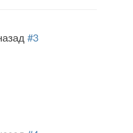
 назад
#3