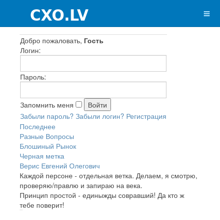
Добро пожаловать,
Гость
Логин:
Пароль:
Запомнить меня
Забыли пароль?
Забыли логин?
Регистрация
Последнее
Разные Вопросы
Блошиный Рынок
Черная метка
Верис Евгений Олегович
Каждой персоне - отдельная ветка. Делаем, я смотрю,
проверяю/правлю и запираю на века.
Принцип простой - единыжды совравший! Да кто ж
тебе поверит!