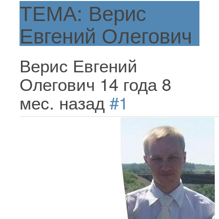
ТЕМА: Верис
Евгений Олегович
Верис Евгений
Олегович
14 года 8
мес. назад
#1