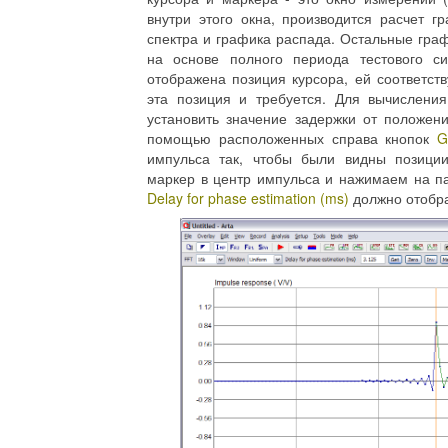
внутри этого окна, производится расчет г
спектра и графика распада. Остальные гра
на основе полного периода тестового с
отображена позиция курсора, ей соответст
эта позиция и требуется. Для вычислени
установить значение задержки от положен
помощью расположенных справа кнопок
G
импульса так, чтобы были видны позиции
маркер в центр импульса и нажимаем на п
Delay for phase estimation (ms)
должно отобраз