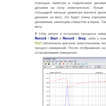
помощью омметра и подключаем динамик
динамик на полу нежелательно. Лучше 
площадкой меньше диаметра магнита динам
динамик на весу, это будет очень хороши
динамикам, имеющим отверстие в керне. Та
весу.
В Limp запуск и остановка процесса изм
Record - Start
и
Record - Stop
, либо с по
Start
обозначена красным треугольником, кн
процесс измерений. После отображения на 
останавливаем измерения.