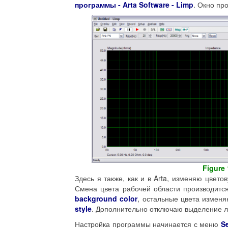
программы - Arta Software - Limp
. Окно пр
Figure 
Здесь я также, как и в Arta, изменяю цвето
Смена цвета рабочей области производи
background color
, остальные цвета измен
style
. Дополнительно отключаю выделение 
Настройка программы начинается с меню
S