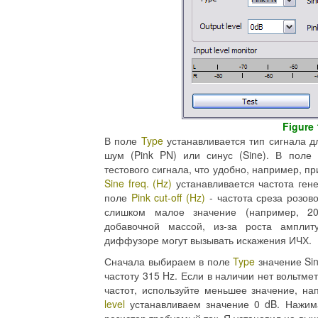
Figure 
В поле
Type
устанавливается тип сигнала д
шум (Pink PN) или синус (Sine). В поле
тестового сигнала, что удобно, например, п
Sine freq. (Hz)
устанавливается частота ген
поле
Pink cut-off (Hz)
- частота среза розов
слишком малое значение (например, 20
добавочной массой, из-за роста амплит
диффузоре могут вызывать искажения ИЧХ.
Сначала выбираем в поле
Type
значение Si
частоту 315 Hz. Если в наличии нет вольтм
частот, используйте меньшее значение, н
level
устанавливаем значение 0 dB. Нажи