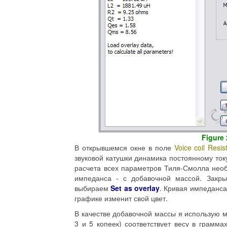
Figure 
В открывшемся окне в поле
Voice coil Resi
звуковой катушки динамика постоянному то
расчета всех параметров Тиля-Смолла нео
импеданса - с добавочной массой. Зак
выбираем
Set as overlay
. Кривая импеданса
графике изменит свой цвет.
В качестве добавочной массы я использую 
3 и 5 копеек) соответствует весу в грамм