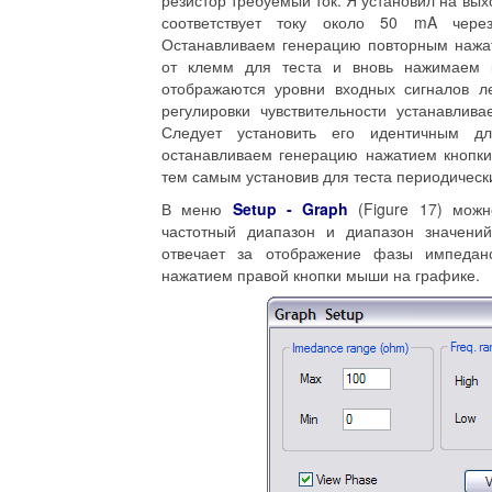
резистор требуемый ток. Я установил на вых
соответствует току около 50 mA чере
Останавливаем генерацию повторным наж
от клемм для теста и вновь нажимаем
отображаются уровни входных сигналов л
регулировки чувствительности устанавлив
Следует установить его идентичным дл
останавливаем генерацию нажатием кнопк
тем самым установив для теста периодичес
В меню
Setup - Graph
(Figure 17) можн
частотный диапазон и диапазон значени
отвечает за отображение фазы импедан
нажатием правой кнопки мыши на графике.