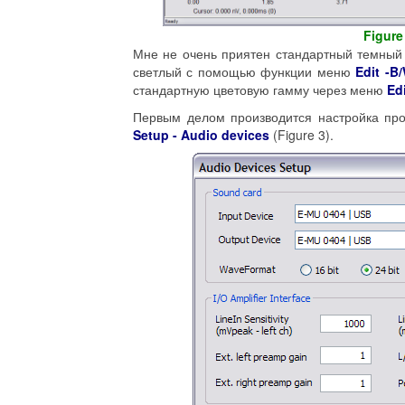
Figure
Мне не очень приятен стандартный темный
светлый с помощью функции меню
Edit
-
B
/
стандартную цветовую гамму через меню
Ed
Первым делом производится настройка пр
Setup - Audio devices
(Figure 3).