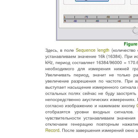
Figure
Здесь, в поле
Sequence length
(количество 
устанавливаем значение 16k (16384). При и
kHz, период составляет 16384/96000 = 170.6
необходимого для измерения нижней гра
Увеличивать период, значит не только р
увеличение разрешения по частоте. При а
выступает насыщение измеренного сигнала
остальных полях сейчас не буду заострять
непосредственно акустических измерениях.
согласно изображению и нажимаем кнопку
отобразятся уровни входных сигналов.
чувствительности устанавливаем значения
отключаем генерацию повторным нажати
Record
. После завершения измерений окно з