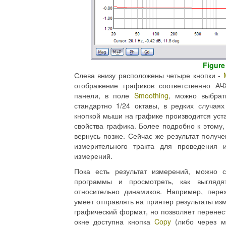
Figure
Слева внизу расположены четыре кнопки -
отображение графиков соответственно А
панели, в поле
Smoothing
, можно выбрат
стандартно 1/24 октавы, в редких случая
кнопкой мыши на графике производится уста
свойства графика. Более подробно к этому, 
вернусь позже. Сейчас же результат получ
измерительного тракта для проведения 
измерений.
Пока есть результат измерений, можно 
программы и просмотреть, как выглядя
относительно динамиков. Например, пере
умеет отправлять на принтер результаты изм
графический формат, но позволяет перенес
окне доступна кнопка
Copy
(либо через 