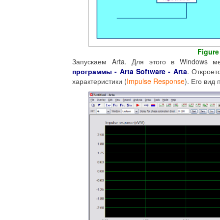
Figure
Запускаем Arta. Для этого в Windows 
программы - Arta Software - Arta
. Откроет
характеристики (
Impulse Response
). Его вид 