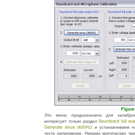
Figure
Это меню предназначено для калибров
интересует только раздел
Soundcard full sca
Generate sinus (400Hz)
и устанавливаем н
теста напряжение. Никаких критических тр