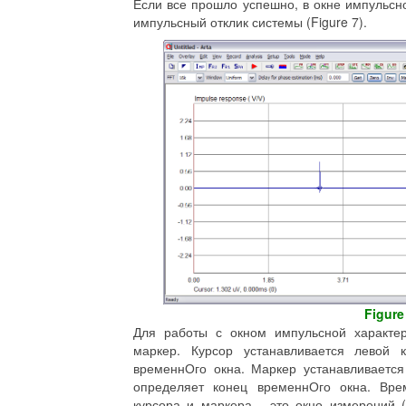
Если все прошло успешно, в окне импульсн
импульсный отклик системы (Figure 7).
Figure
Для работы с окном импульсной характер
маркер. Курсор устанавливается левой
временнОго окна. Маркер устанавливаетс
определяет конец временнОго окна. Вр
курсора и маркера - это окно измерений 