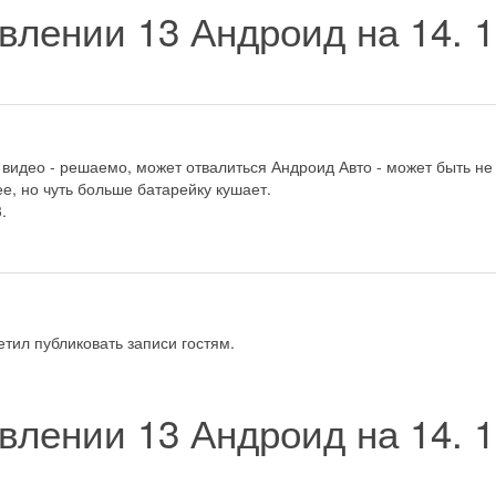
влении 13 Андроид на 14.
1
 видео - решаемо, может отвалиться Андроид Авто - может быть н
ее, но чуть больше батарейку кушает.
.
тил публиковать записи гостям.
влении 13 Андроид на 14.
1