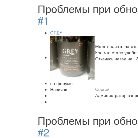
Проблемы при обно
#1
GREY
Может начать лагать
Кое-что стало удобн
Откачусь назад на 13
на форуме
Сергей
Новичок
Администратор запре
Проблемы при обно
#2