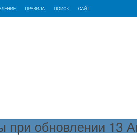
ВЛЕНИЕ
ПРАВИЛА
ПОИСК
САЙТ
 при обновлении 13 Ан