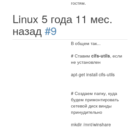
гостям.
Linux
5 года 11 мес.
назад
#9
В общем так...
# Ставим
cifs-utils
, если
не установлен
apt-get install cifs-utils
# Создаем папку, куда
будем примонтировать
сетевой диск винды
принудительно
mkdir /mnt/winshare