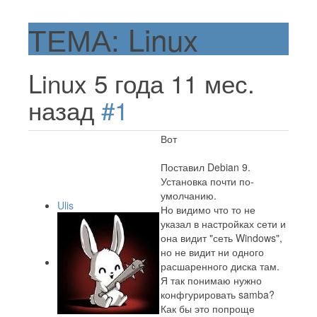
ТЕМА: Linux
Linux
5 года 11 мес.
назад
#1
Вот
Поставил Debian 9.
Установка почти по-
умолчанию.
Ulis
Но видимо что то не
указал в настройках сети и
она видит "сеть Windows",
но не видит ни одного
расшаренного диска там.
Я так понимаю нужно
конфгурировать samba?
Как бы это попроще