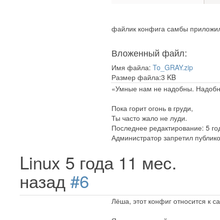
файлик конфига самбы приложил 
Вложенный файл:
Имя файла:
To_GRAY.zip
Размер файла:3 KB
«Умные нам не надобны. Надобн
Пока горит огонь в груди,
Ты часто жало не луди.
Последнее редактирование: 5 го
Администратор запретил публико
Linux
5 года 11 мес.
назад
#6
Лёша, этот конфиг относится к с