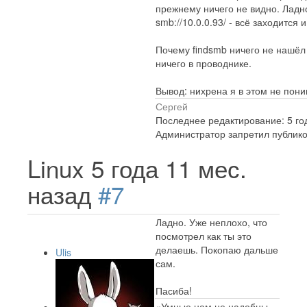
прежнему ничего не видно. Ладно
smb://10.0.0.93/ - всё заходится 
Почему findsmb ничего не нашёл
ничего в проводнике.
Вывод: нихрена я в этом не пон
Сергей
Последнее редактирование: 5 го
Администратор запретил публико
Linux
5 года 11 мес.
назад
#7
Ладно. Уже неплохо, что
посмотрел как ты это
делаешь. Покопаю дальше
Ulis
сам.
Пасиба!
«Умные нам не надобны.