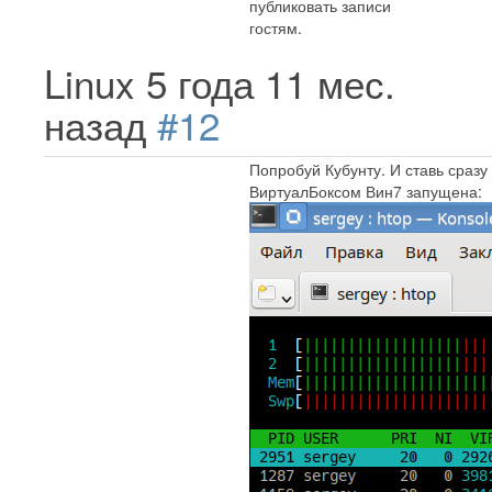
публиковать записи
гостям.
Linux
5 года 11 мес.
назад
#12
Попробуй Кубунту. И ставь сразу
ВиртуалБоксом Вин7 запущена: