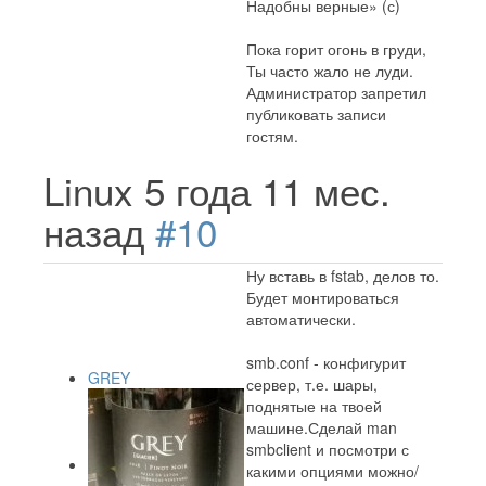
Надобны верные» (с)
Пока горит огонь в груди,
Ты часто жало не луди.
Администратор запретил
публиковать записи
гостям.
Linux
5 года 11 мес.
назад
#10
Ну вставь в fstab, делов то.
Будет монтироваться
автоматически.
smb.conf - конфигурит
GREY
сервер, т.е. шары,
поднятые на твоей
машине.Сделай man
smbclient и посмотри с
какими опциями можно/