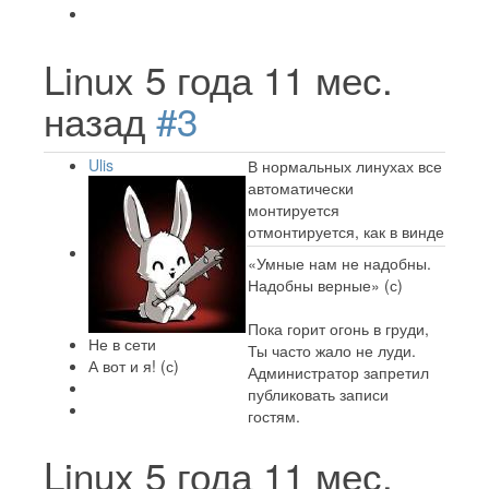
Linux
5 года 11 мес.
назад
#3
Ulis
В нормальных линухах все
автоматически
монтируется
отмонтируется, как в винде
«Умные нам не надобны.
Надобны верные» (с)
Пока горит огонь в груди,
Не в сети
Ты часто жало не луди.
А вот и я! (с)
Администратор запретил
публиковать записи
гостям.
Linux
5 года 11 мес.