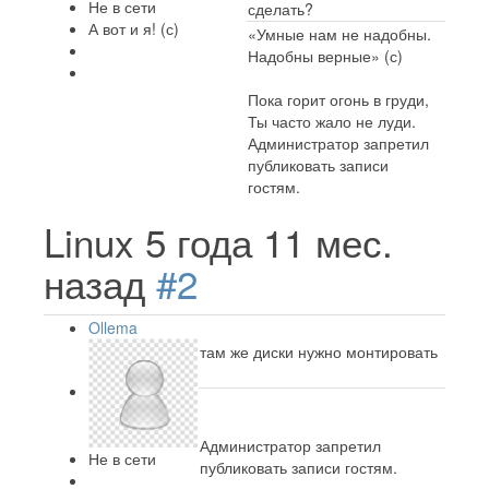
Не в сети
сделать?
А вот и я! (с)
«Умные нам не надобны.
Надобны верные» (с)
Пока горит огонь в груди,
Ты часто жало не луди.
Администратор запретил
публиковать записи
гостям.
Linux
5 года 11 мес.
назад
#2
Ollema
там же диски нужно монтировать
Администратор запретил
Не в сети
публиковать записи гостям.