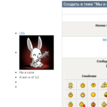
Ulis
Не в сети
А вот и я! (с)