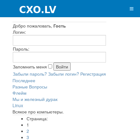
Добро пожаловать,
Гость
Логин:
Пароль:
Запомнить меня
Забыли пароль?
Забыли логин?
Регистрация
Последнее
Разные Вопросы
Флейм
Мы и железный дурак
Linux
Всякое про компьютеры.
Страница:
1
2
3