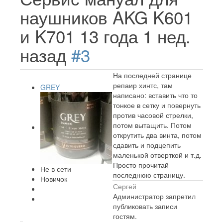
наушников AKG K601
и K701
13 года 1 нед.
назад
#3
На последней странице
репаир хинтс, там
GREY
написано: вставить что то
тонкое в сетку и повернуть
против часовой стрелки,
потом вытащить. Потом
открутить два винта, потом
сдавить и подцепить
маленькой отверткой и т.д.
Просто прочитай
Не в сети
последнюю страницу.
Новичок
Сергей
Администратор запретил
публиковать записи
гостям.