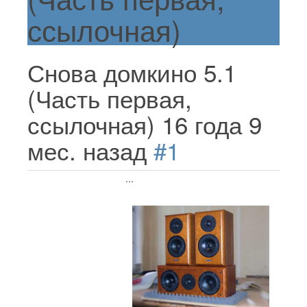
ссылочная)
Снова домкино 5.1
(Часть первая,
ссылочная)
16 года 9
мес. назад
#1
...