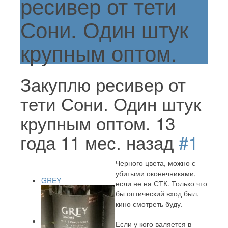
ресивер от тети
Сони. Один штук
крупным оптом.
Закуплю ресивер от
тети Сони. Один штук
крупным оптом.
13
года 11 мес. назад
#1
Черного цвета, можно с
убитыми оконечниками,
GREY
если не на СТК. Только что
бы оптический вход был,
кино смотреть буду.
Если у кого валяется в