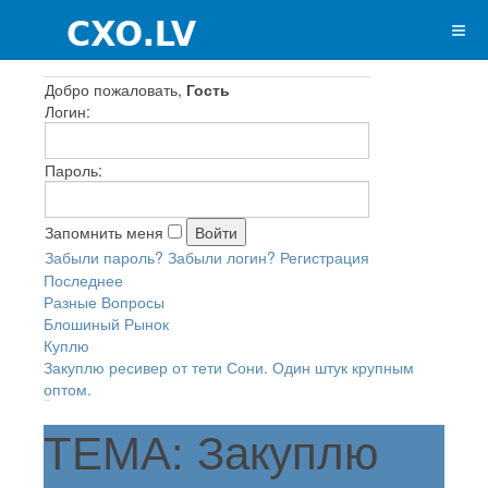
Добро пожаловать,
Гость
Логин:
Пароль:
Запомнить меня
Забыли пароль?
Забыли логин?
Регистрация
Последнее
Разные Вопросы
Блошиный Рынок
Куплю
Закуплю ресивер от тети Сони. Один штук крупным
оптом.
ТЕМА: Закуплю