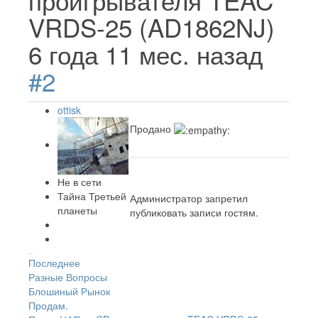
проигрывателя TEAC
VRDS-25 (AD1862NJ)
6 года 11 мес. назад
#2
ottisk
Продано
Не в сети
Тайна Третьей
Администратор запретил
планеты
публиковать записи гостям.
Последнее
Разные Вопросы
Блошиный Рынок
Продам.