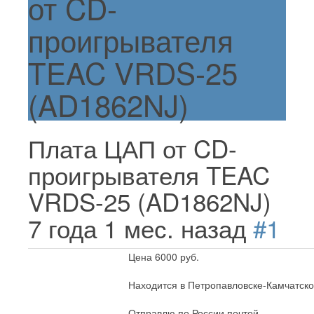
от CD-
проигрывателя
TEAC VRDS-25
(AD1862NJ)
Плата ЦАП от CD-
проигрывателя TEAC
VRDS-25 (AD1862NJ)
7 года 1 мес. назад
#1
Цена 6000 руб.
Находится в Петропавловске-Камчатско
Отправлю по России почтой.