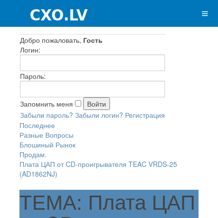
Добро пожаловать,
Гость
Логин:
Пароль:
Запомнить меня
Забыли пароль?
Забыли логин?
Регистрация
Последнее
Разные Вопросы
Блошиный Рынок
Продам.
Плата ЦАП от CD-проигрывателя TEAC VRDS-25
(AD1862NJ)
ТЕМА: Плата ЦАП