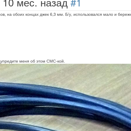
а 10 мес. назад
#1
в, на обоих концах джек 6,3 мм. Б/у, использовался мало и береж
едупредите меня об этом СМС-кой.