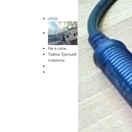
ottisk
Не в сети
Тайна Третьей
планеты