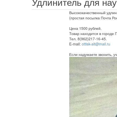
Удлинитель для на
Высококачественный удлини
(простая посылка Почта Рос
Цена 1500 рублей.
Товар находится в городе 
Тел. 8(962)217-16-45.
E-mail:
ottisk-alt@mail.ru
Если надумаете звонить, у