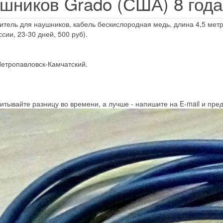
ушников Grado (США)
8 год
тель для наушников, кабель бескислородная медь, длина 4,5 метро
сии, 23-30 дней, 500 руб).
Петропавловск-Камчатский.
читывайте разницу во времени, а лучше - напишите на E-mail и пр