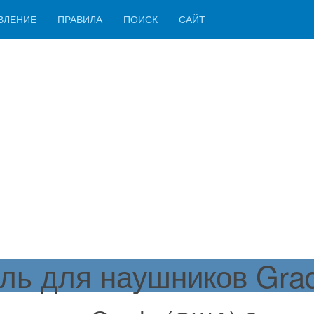
ВЛЕНИЕ
ПРАВИЛА
ПОИСК
САЙТ
ль для наушников Gra