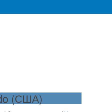
do (США)