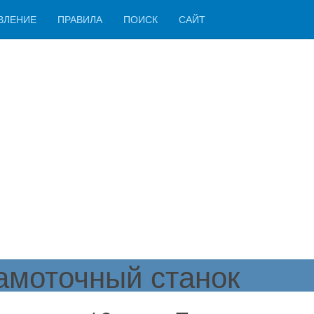
ВЛЕНИЕ
ПРАВИЛА
ПОИСК
САЙТ
амоточный станок