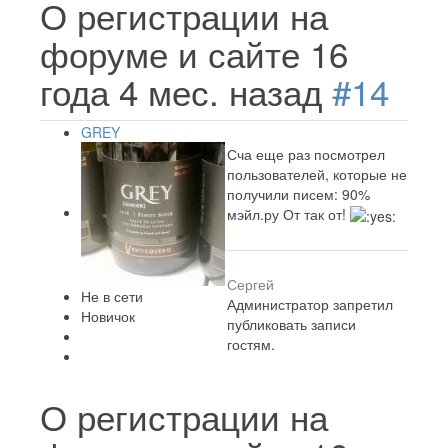
О регистрации на
форуме и сайте
16
года 4 мес. назад
#14
GREY
Сча еще раз посмотрел
пользователей, которые не
получили писем: 90%
мэйл.ру От так от!
Сергей
Не в сети
Администратор запретил
Новичок
публиковать записи
гостям.
О регистрации на