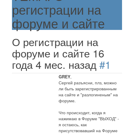
регистрации на
форуме и сайте
О регистрации на
форуме и сайте
16
года 4 мес. назад
#1
GREY
,
Сергей разъясни, плз, можно
ли быть зарегистрированным
на сайте и "разлогиненым" на
форуме.
Что происходит, когда я
нажимаю в Форуме "ВЫХОД" -
я остаюсь, как
присутствовавший на Форуме