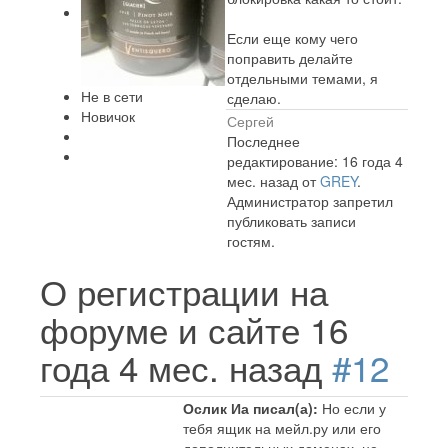
Если еще кому чего
поправить делайте
отдельными темами, я
Не в сети
сделаю.
Новичок
Сергей
Последнее
редактирование: 16 года 4
мес. назад от
GREY
.
Администратор запретил
публиковать записи
гостям.
О регистрации на
форуме и сайте
16
года 4 мес. назад
#12
Ослик Иа писал(а):
Но если у
тебя ящик на мейл.ру или его