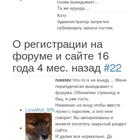
снова выкидывает...
Та же ерунда....
Котэ
Администратор запретил
публиковать записи гостям.
О регистрации на
форуме и сайте
16
года 4 мес. назад
#22
russtav
Что-то я не въеду.... Меня
периодически выкидывает с
форума. Обновляю страницу и
бац, я уже гость.
Нажимаю на вход чтобы ввести
LoneWolf_SPb
логин с паролем, а оно мне
говорит: Вы авторизованы и
можете посетить закрытый раздел
сайта.
И далее все нормально. До