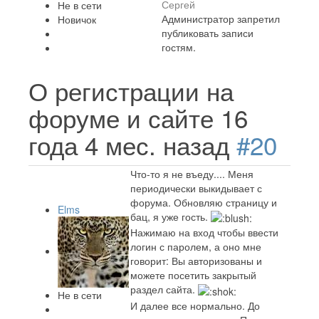
Сергей
Не в сети
Администратор запретил
Новичок
публиковать записи
гостям.
О регистрации на
форуме и сайте
16
года 4 мес. назад
#20
Что-то я не въеду.... Меня
периодически выкидывает с
форума. Обновляю страницу и
Elms
бац, я уже гость.
Нажимаю на вход чтобы ввести
логин с паролем, а оно мне
говорит: Вы авторизованы и
можете посетить закрытый
раздел сайта.
Не в сети
И далее все нормально. До