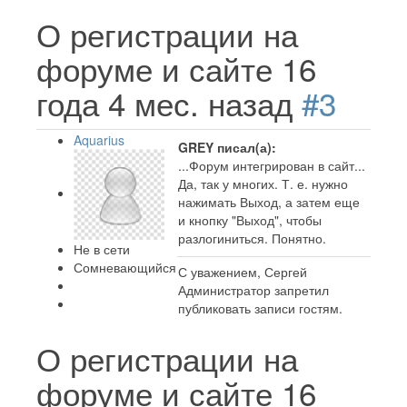
О регистрации на
форуме и сайте
16
года 4 мес. назад
#3
Aquarius
GREY писал(а):
...Форум интегрирован в сайт...
Да, так у многих. Т. е. нужно
нажимать Выход, а затем еще
и кнопку "Выход", чтобы
разлогиниться. Понятно.
Не в сети
Сомневающийся
С уважением, Сергей
Администратор запретил
публиковать записи гостям.
О регистрации на
форуме и сайте
16