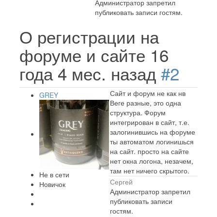
Администратор запретил
публиковать записи гостям.
О регистрации на
форуме и сайте
16
года 4 мес. назад
#2
Сайт и форум не как нв
GREY
Веге разные, это одна
структура. Форум
интегрирован в сайт, т.е.
залогинившись на форуме
ты автоматом логинишься
на сайт. просто на сайте
нет окна логона, незачем,
там нет ничего скрытого.
Не в сети
Сергей
Новичок
Администратор запретил
публиковать записи
гостям.