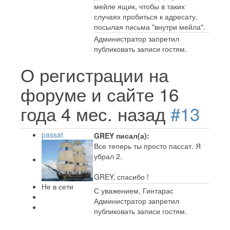
мейле ящик, чтобы в таких
случаях пробиться к адресату,
посылая письма "внутри мейла".
Администратор запретил
публиковать записи гостям.
О регистрации на
форуме и сайте
16
года 4 мес. назад
#13
passat
GREY писал(а):
Все теперь ты просто пассат. Я
убрал 2.
GREY, спасибо !
Не в сети
С уважением, Гинтарас
Администратор запретил
публиковать записи гостям.