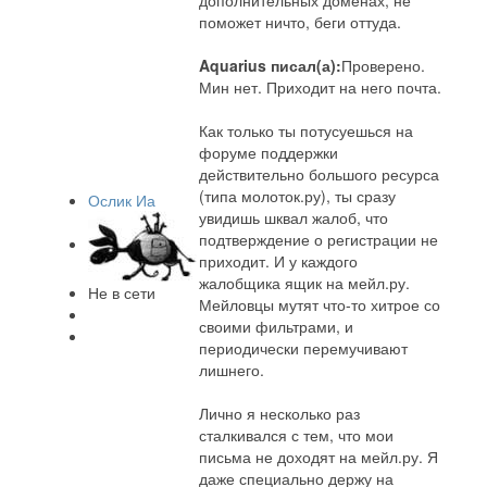
дополнительных доменах, не
поможет ничто, беги оттуда.
Aquarius писал(а):
Проверено.
Мин нет. Приходит на него почта.
Как только ты потусуешься на
форуме поддержки
действительно большого ресурса
(типа молоток.ру), ты сразу
Ослик Иа
увидишь шквал жалоб, что
подтверждение о регистрации не
приходит. И у каждого
жалобщика ящик на мейл.ру.
Не в сети
Мейловцы мутят что-то хитрое со
своими фильтрами, и
периодически перемучивают
лишнего.
Лично я несколько раз
сталкивался с тем, что мои
письма не доходят на мейл.ру. Я
даже специально держу на