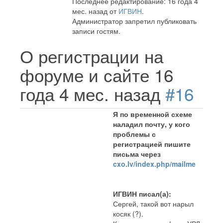
Последнее редактирование: 16 года 4
мес. назад от
ИГВИН
.
Администратор запретил публиковать
записи гостям.
О регистрации на
форуме и сайте
16
года 4 мес. назад
#16
Я по временной схеме
наладил почту, у кого
проблемы с
регистрацией пишите
письма через
cxo.lv/index.php/mailme
ИГВИН писал(а):
Сергей, такой вот нарыл
косяк (?).