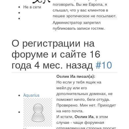
поговорить. Вы же Европа, я
Не в сети
слышал, что у вас клиентов в
пешее эротическое не посылают.
Администратор запретил
публиковать записи гостям.
О регистрации на
форуме и сайте
16
года 4 мес. назад
#10
Ослик Иа писал(а):
Но если у тебя ящик на
мейл.ру или его
дополнительных доменах, не
Aquarius
поможет ничто, беги оттуда.
Проверено. Мин нет. Приходит
на него почта.
И кстати,
Ослик Иа
, в этом
случае - чаще форумная
отправляющая сторона просит