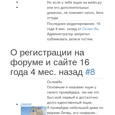
Но если у тебя ящик на мейл.ру
или его дополнительных
доменах, не поможет ничто, беги
оттуда.
Последнее редактирование: 16
года 4 мес. назад от
Ослик Иа
.
Администратор запретил
публиковать записи гостям.
О регистрации на
форуме и сайте
16
года 4 мес. назад
#8
ОсликИа
Основным я называю ящик у
своего провайдера, так как это
был мой первый и достаточно
долго единственный ящик.
passat
А провайдер небольшой даже по
меркам Литвы, его название -