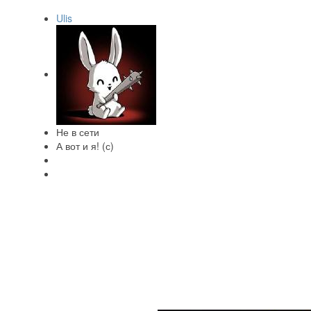
Ulis
Не в сети
А вот и я! (с)