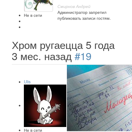
Смирнов Андрей
Администратор запретил
Не в сети
публиковать записи гостям.
Хром ругаецца
5 года
3 мес. назад
#19
Ulis
Не в сети