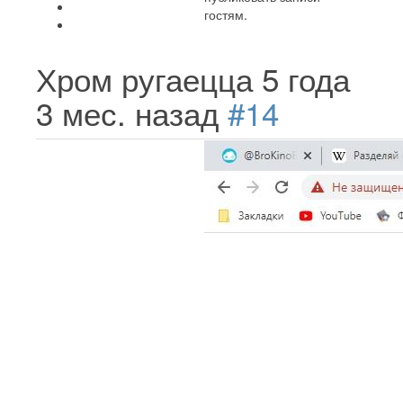
гостям.
Хром ругаецца
5 года
3 мес. назад
#14