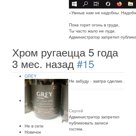
«Умные нам не надобны. Надобн
Пока горит огонь в груди,
Ты часто жало не луди.
Администратор запретил публико
Хром ругаецца
5 года
3 мес. назад
#15
GREY
Не забуду - завтра сделаю.
Сергей
Администратор запретил
публиковать записи
Не в сети
гостям.
Новичок