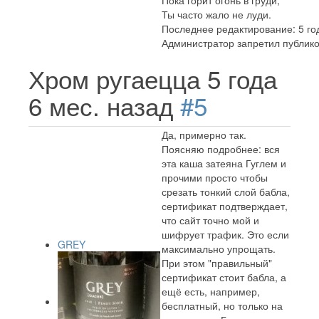
Пока горит огонь в груди,
Ты часто жало не луди.
Последнее редактирование: 5 год
Администратор запретил публико
Хром ругаецца
5 года
6 мес. назад
#5
Да, примерно так.
Поясняю подробнее: вся
эта каша затеяна Гуглем и
прочими просто чтобы
срезать тонкий слой бабла,
сертификат подтверждает,
что сайт точно мой и
шифрует трафик. Это если
GREY
максимально упрощать.
При этом "правильный"
сертификат стоит бабла, а
ещё есть, например,
бесплатный, но только на