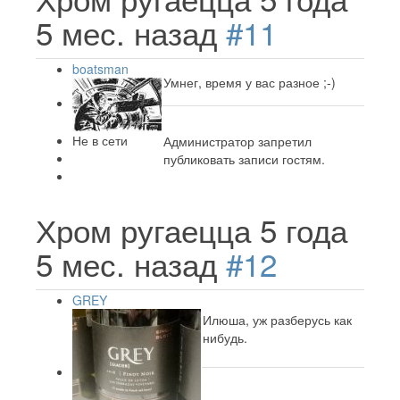
5 мес. назад
#11
boatsman
Умнег, время у вас разное ;-)
Не в сети
Администратор запретил
публиковать записи гостям.
Хром ругаецца
5 года
5 мес. назад
#12
GREY
Илюша, уж разберусь как
нибудь.