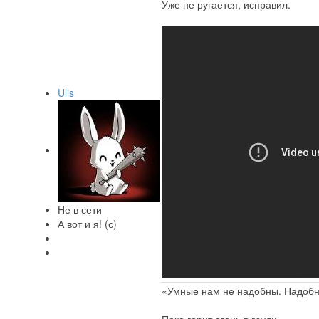
Уже не ругается, исправил.
Ulis
Не в сети
А вот и я! (с)
«Умные нам не надобны. Надобн