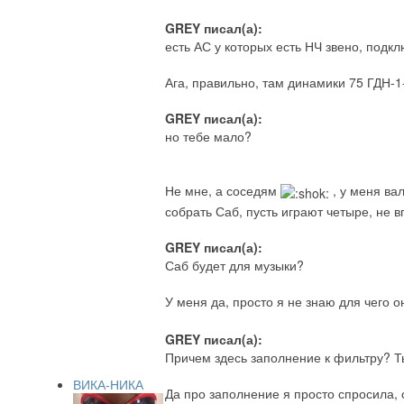
GREY писал(а):
есть АС у которых есть НЧ звено, подк
Ага, правильно, там динамики 75 ГДН-1
GREY писал(а):
но тебе мало?
Не мне, а соседям
, у меня ва
собрать Саб, пусть играют четыре, не в
GREY писал(а):
Саб будет для музыки?
У меня да, просто я не знаю для чего о
GREY писал(а):
Причем здесь заполнение к фильтру? Т
ВИКА-НИКА
Да про заполнение я просто спросила, од