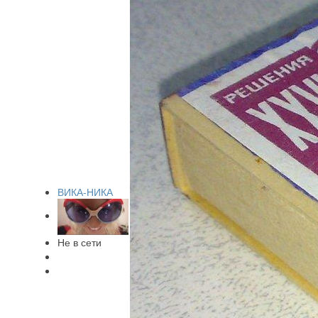
ВИКА-НИКА
Не в сети