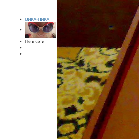
ВИКА-НИКА
Не в сети