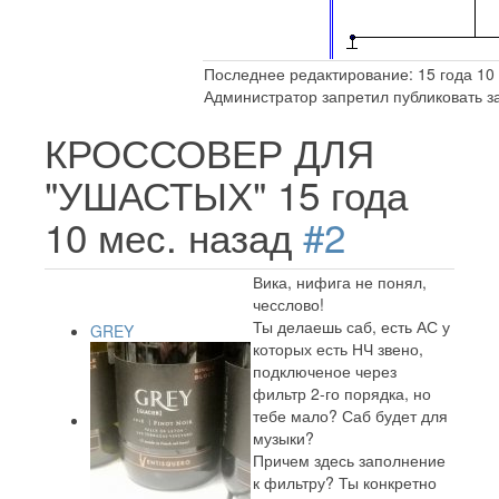
Последнее редактирование: 15 года 10 
Администратор запретил публиковать з
КРОССОВЕР ДЛЯ
"УШАСТЫХ"
15 года
10 мес. назад
#2
Вика, нифига не понял,
чесслово!
Ты делаешь саб, есть АС у
GREY
которых есть НЧ звено,
подключеное через
фильтр 2-го порядка, но
тебе мало? Саб будет для
музыки?
Причем здесь заполнение
к фильтру? Ты конкретно