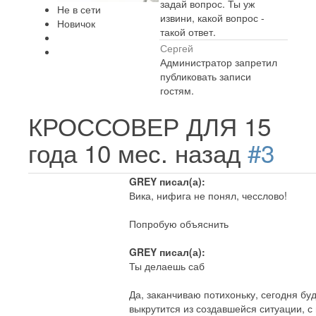
задай вопрос. Ты уж
Не в сети
извини, какой вопрос -
Новичок
такой ответ.
Сергей
Администратор запретил
публиковать записи
гостям.
КРОССОВЕР ДЛЯ
15
года 10 мес. назад
#3
GREY писал(а):
Вика, нифига не понял, чесслово!
Попробую объяснить
GREY писал(а):
Ты делаешь саб
Да, заканчиваю потихоньку, сегодня буд
выкрутится из создавшейся ситуации, 