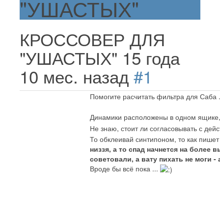
"УШАСТЫХ"
КРОССОВЕР ДЛЯ
"УШАСТЫХ"
15 года
10 мес. назад
#1
Помогите расчитать фильтра для Саба .
Динамики расположены в одном ящике, 
Не знаю, стоит ли согласовывать с дейс
То обклеивай синтипоном, то как пише
низзя, а то спад начнется на более
советовали, а вату пихать не моги - 
Вроде бы всё пока ...