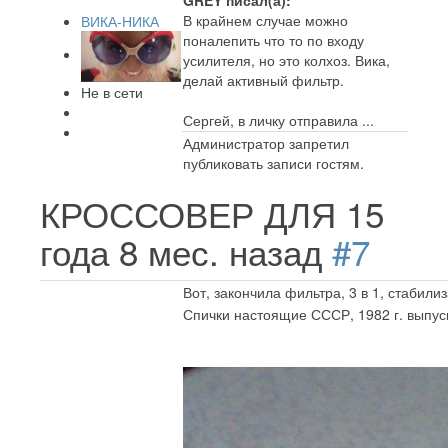
GREY писал(а):
В крайнем случае можно
ВИКА-НИКА
поналепить что то по входу
усилителя, но это колхоз. Вика,
делай активный фильтр.
Не в сети
Сергей, в личку отправила ...
Администратор запретил
публиковать записи гостям.
КРОССОВЕР ДЛЯ
15
года 8 мес. назад
#7
Вот, закончила фильтра, 3 в 1, стабил
Спички настоящие СССР, 1982 г. выпуск