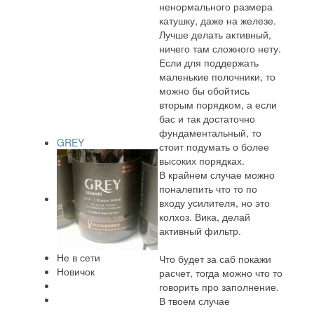
ненормального размера
катушку, даже на железе.
Лучше делать активный,
ничего там сложного нету.
Если для поддержать
маленькие полочники, то
можно бы обойтись
вторым порядком, а если
бас и так достаточно
фундаментальный, то
GREY
стоит подумать о более
высоких порядках.
В крайнем случае можно
поналепить что то по
входу усилителя, но это
колхоз. Вика, делай
активный фильтр.
Не в сети
Что будет за саб покажи
Новичок
расчет, тогда можно что то
говорить про заполнение.
В твоем случае