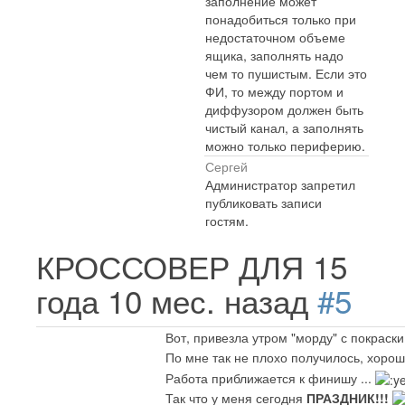
заполнение может
понадобиться только при
недостаточном объеме
ящика, заполнять надо
чем то пушистым. Если это
ФИ, то между портом и
диффузором должен быть
чистый канал, а заполнять
можно только периферию.
Сергей
Администратор запретил
публиковать записи
гостям.
КРОССОВЕР ДЛЯ
15
года 10 мес. назад
#5
Вот, привезла утром "морду" с покраск
По мне так не плохо получилось, хорош
Работа приближается к финишу ...
Так что у меня сегодня
ПРАЗДНИК!!!