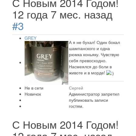
С Новым 2014 Годом!
12 года 7 мес. назад
#3
GREY
А я не бухал! Один бокал
шампанского и одна
рюмка коньяку. Чувствую
себя превосходно.
Насмеялся до боли в
животе и в морде!
Не в сети
Сергей
Новичок
Администратор запретил
публиковать записи
гостям.
С Новым 2014 Годом!
12 года 7 мес. назад