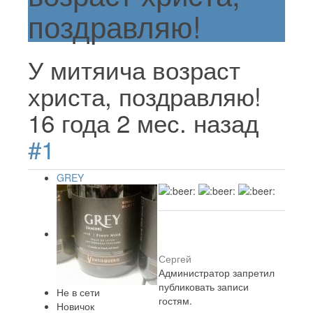
поздравляю!
У митяича возраст
христа, поздравляю!
16 года 2 мес. назад
#1
GREY
Сергей
Администратор запретил
публиковать записи
Не в сети
гостям.
Новичок