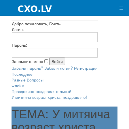
Добро пожаловать,
Гость
Логин:
Пароль:
Запомнить меня
Забыли пароль?
Забыли логин?
Регистрация
Последнее
Разные Вопросы
Флейм
Празднично-поздравлятельный
У митяича возраст христа, поздравляю!
ТЕМА: У митяича
возраст христа,