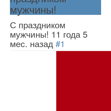
мужчины!
С праздником
мужчины!
11 года 5
мес. назад
#1