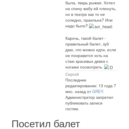
была, тварь рыжая. Хотел
на спину жабу ей плюнуть,
но в театре как то не
солидно, праильна? Или
надо было?
Карочь, такой балет -
правильный балет, зуб
даю, что можно идти, если
не понравится хоть на
стаю красивых девок с
ногами посмотреть.
Сергей
Последнее
редактирование: 13 года 7
мес. назад от
GREY
.
Администратор запретил
публиковать записи
гостям.
Посетил балет