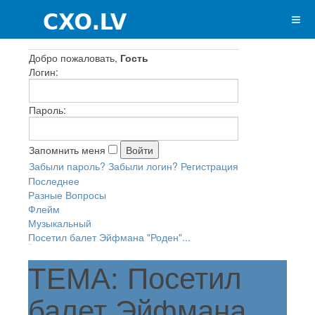
Добро пожаловать,
Гость
Логин:
Пароль:
Запомнить меня
Забыли пароль?
Забыли логин?
Регистрация
Последнее
Разные Вопросы
Флейм
Музыкальный
Посетил балет Эйфмана "Роден"...
ТЕМА: Посетил
балет Эйфмана