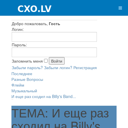
Добро пожаловать,
Гость
Логин:
Пароль:
Запомнить меня
Забыли пароль?
Забыли логин?
Регистрация
Последнее
Разные Вопросы
Флейм
Музыкальный
И еще раз сходил на Billy's Band...
ТЕМА: И еще раз
сходил на Billy's