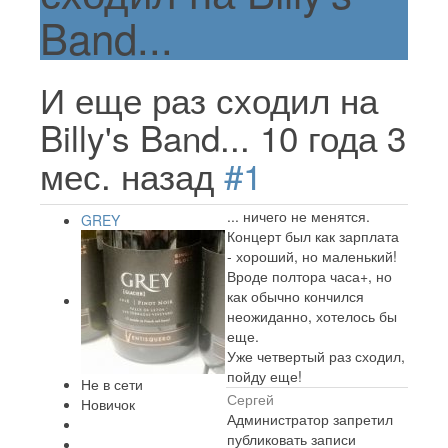
Band...
И еще раз сходил на
Billy's Band...
10 года 3
мес. назад
#1
... ничего не менятся.
GREY
Концерт был как зарплата
- хороший, но маленький!
Вроде полтора часа+, но
как обычно кончился
неожиданно, хотелось бы
еще.
Уже четвертый раз сходил,
пойду еще!
Не в сети
Сергей
Новичок
Администратор запретил
публиковать записи