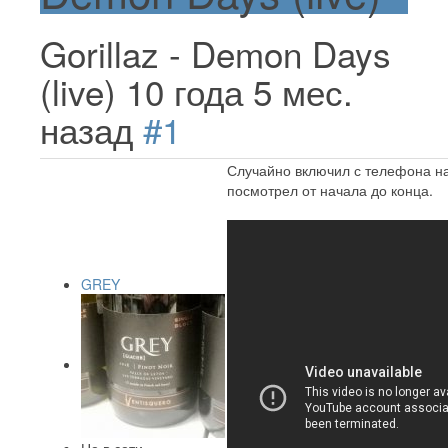
Gorillaz - Demon Days
(live)
10 года 5 мес.
назад
#1
Случайно включил с телефона на
посмотрел от начала до конца.
GREY