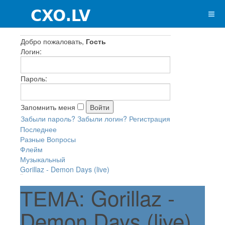
Добро пожаловать,
Гость
Логин:
Пароль:
Запомнить меня
Забыли пароль?
Забыли логин?
Регистрация
Последнее
Разные Вопросы
Флейм
Музыкальный
Gorillaz - Demon Days (live)
ТЕМА: Gorillaz -
Demon Days (live)