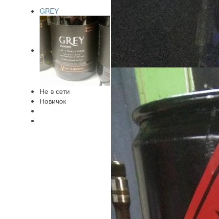
GREY
Не в сети
Новичок