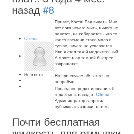
назад
#8
Привет, Костя! Рад видеть. Мне
вот пока нечего мыть, ничего не
паяется, не собирается - что то
Ollema
как то времени стало мало в
сутках, ничего не успевается.
Или я стал такой медлительный.
А может шар земной быстрее
завращался.
Не в сети
Но при случае обязательно
попробую.
Последнее редактирование: 5
года 4 мес. назад от
Ollema
.
Администратор запретил
публиковать записи гостям.
Почти бесплатная
жидкость для отмывки