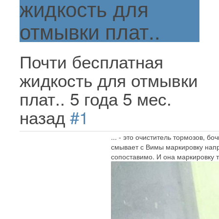
жидкость для
отмывки плат..
Почти бесплатная
жидкость для отмывки
плат..
5 года 5 мес.
назад
#1
... - это очиститель тормозов, 
смывает с Вимы маркировку напр
сопоставимо. И она маркировку 