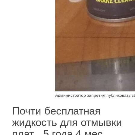
Администратор запретил публиковать з
Почти бесплатная
жидкость для отмывки
плат..
5 года 4 мес.