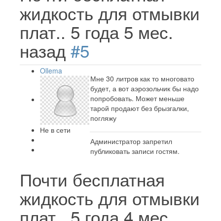
жидкость для отмывки
плат..
5 года 5 мес.
назад
#5
Ollema
Мне 30 литров как то многовато
будет, а вот аэрозольчик бы надо
попробовать. Может меньше
тарой продают без брызгалки,
погляжу
Не в сети
Администратор запретил
публиковать записи гостям.
Почти бесплатная
жидкость для отмывки
плат..
5 года 4 мес.