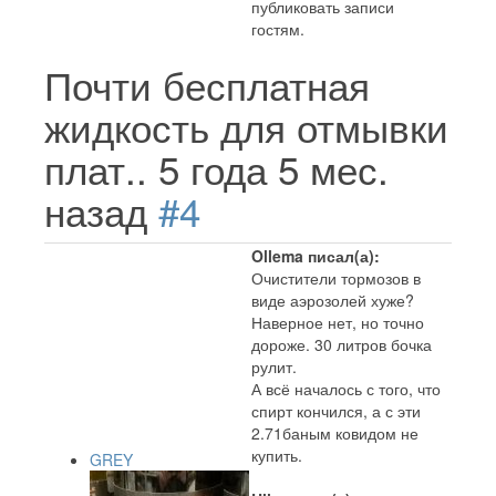
публиковать записи
гостям.
Почти бесплатная
жидкость для отмывки
плат..
5 года 5 мес.
назад
#4
Ollema писал(а):
Очистители тормозов в
виде аэрозолей хуже?
Наверное нет, но точно
дороже. 30 литров бочка
рулит.
А всё началось с того, что
спирт кончился, а с эти
2.71баным ковидом не
купить.
GREY