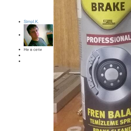
Simpl.K.
Не в сети