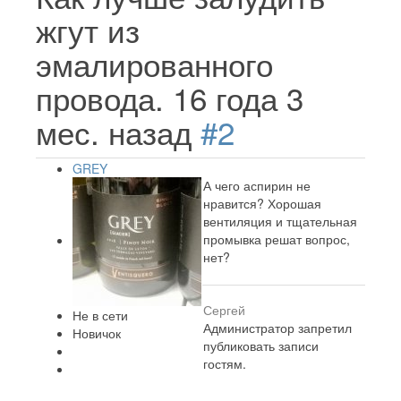
жгут из
эмалированного
провода.
16 года 3
мес. назад
#2
GREY
А чего аспирин не
нравится? Хорошая
вентиляция и тщательная
промывка решат вопрос,
нет?
Сергей
Не в сети
Администратор запретил
Новичок
публиковать записи
гостям.