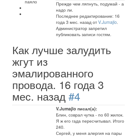
паяло
Прежде чем ляпнуть, подумай - а
надо ли.
Последнее редактирование: 16
года 3 мес. назад от
V.Jumajlo
.
Администратор запретил
публиковать записи гостям.
Как лучше залудить
жгут из
эмалированного
провода.
16 года 3
мес. назад
#4
V.Jumajlo писал(а):
Блин, соврал чутка - по 60 жилок.
Я ж его гада пересчитывал. Итого
240.
Сергей, у меня алергия на пары