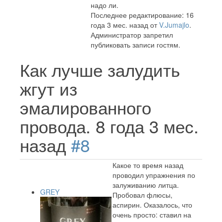
надо ли.
Последнее редактирование: 16
года 3 мес. назад от
V.Jumajlo
.
Администратор запретил
публиковать записи гостям.
Как лучше залудить
жгут из
эмалированного
провода.
8 года 3 мес.
назад
#8
Какое то время назад
проводил упражнения по
залуживанию литца.
GREY
Пробовал флюсы,
аспирин. Оказалось, что
очень просто: ставил на