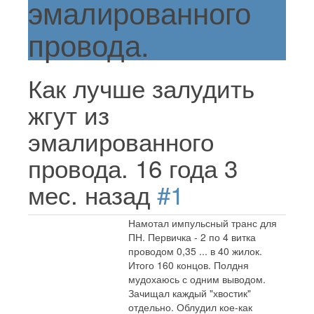
эмалированного
провода.
Как лучше залудить
жгут из
эмалированного
провода.
16 года 3
мес. назад
#1
Намотал импульсный транс для
ПН. Первичка - 2 по 4 витка
проводом 0,35 ... в 40 жилок.
Итого 160 концов. Полдня
мудохаюсь с одним выводом.
Зачищал каждый "хвостик"
отдельно. Облудил кое-как