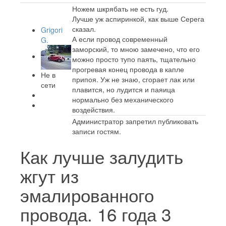
Ножем шкрябать не есть гуд.
Лучше уж аспиринкой, как выше Серега
сказал.
Grigori
А если провод современный
G.
заморский, то мною замечено, что его
можно просто тупо паять, тщательно
прогревая конец провода в капле
Не в
припоя. Уж не знаю, сгорает лак или
сети
плавится, но лудится и паяица
нормально без механического
воздействия.
Администратор запретил публиковать
записи гостям.
Как лучше залудить
жгут из
эмалированного
провода.
16 года 3