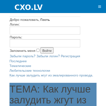
Добро пожаловать,
Гость
Логин:
Пароль:
Запомнить меня
Забыли пароль?
Забыли логин?
Регистрация
Последнее
Тематические
Любительские технологии
Как лучше залудить жгут из эмалированного провода.
ТЕМА: Как лучше
залудить жгут из