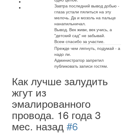
Завтра последний вывод добью -
глаза устали пялиться на эту
мелочь. Да и мозоль на пальце
нанапильничал.
Вывод. Век живи, век учись, а
"детский сад" не забывай.
Всем спасибо за участие.
Прежде чем ляпнуть, подумай - а
надо ли.
Администратор запретил
публиковать записи гостям.
Как лучше залудить
жгут из
эмалированного
провода.
16 года 3
мес. назад
#6