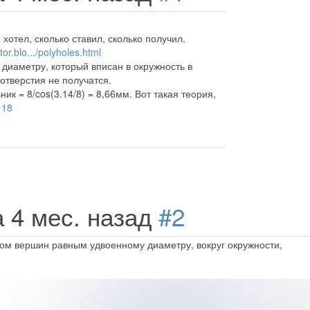
хотел, сколько ставил, сколько получил.
or.blo.../polyholes.html
 диаметру, который вписан в окружность в
отверстия не получатся.
к = 8/cos(3.14/8) = 8,66мм. Вот такая теория,
118
а 4 мес. назад
#2
слом вершин равным удвоенному диаметру, вокруг окружности,