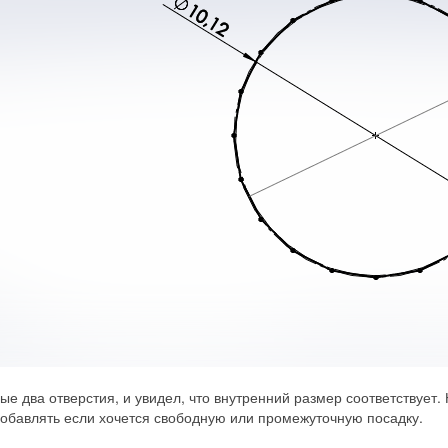
е два отверстия, и увидел, что внутренний размер соответствует. Н
добавлять если хочется свободную или промежуточную посадку.