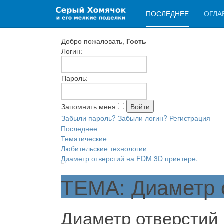
ПОСЛЕДНЕЕ
ОГЛА
Добро пожаловать,
Гость
Логин:
Пароль:
Запомнить меня
Забыли пароль?
Забыли логин?
Регистрация
Последнее
Тематические
Любительские технологии
Диаметр отверстий на FDM 3D принтере.
ТЕМА: Диаметр 
Диаметр отверстий