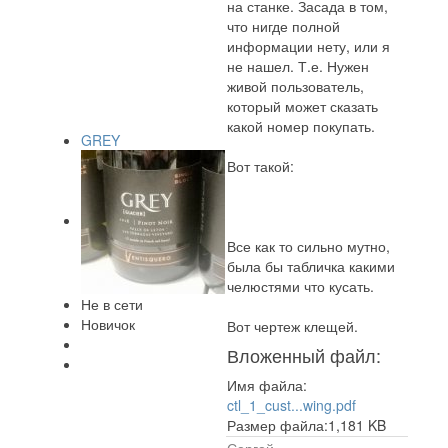
на станке. Засада в том,
что нигде полной
информации нету, или я
не нашел. Т.е. Нужен
живой пользователь,
который может сказать
какой номер покупать.
GREY
Вот такой:
Все как то сильно мутно,
была бы табличка какими
челюстями что кусать.
Не в сети
Новичок
Вот чертеж клещей.
Вложенный файл:
Имя файла:
ctl_1_cust...wing.pdf
Размер файла:1,181 KB