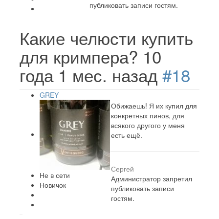
публиковать записи гостям.
Какие челюсти купить
для кримпера?
10
года 1 мес. назад
#18
GREY
Обижаешь! Я их купил для
конкретных пинов, для
всякого другого у меня
есть ещё.
Сергей
Не в сети
Администратор запретил
Новичок
публиковать записи
гостям.