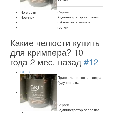
Сергей
Не в сети
Администратор запретил
Новичок
публиковать записи
гостям.
Какие челюсти купить
для кримпера?
10
года 2 мес. назад
#12
GREY
Приехали челюсти, завтра
буду тестить.
Сергей
Администратор запретил