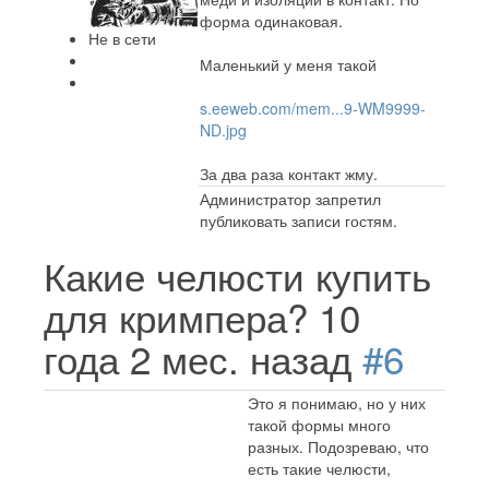
форма одинаковая.
Не в сети
Маленький у меня такой
s.eeweb.com/mem...9-WM9999-
ND.jpg
За два раза контакт жму.
Администратор запретил
публиковать записи гостям.
Какие челюсти купить
для кримпера?
10
года 2 мес. назад
#6
Это я понимаю, но у них
такой формы много
разных. Подозреваю, что
есть такие челюсти,