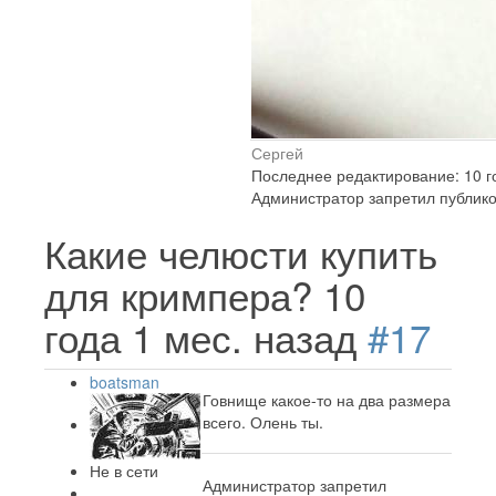
Сергей
Последнее редактирование: 10 г
Администратор запретил публико
Какие челюсти купить
для кримпера?
10
года 1 мес. назад
#17
boatsman
Говнище какое-то на два размера
всего. Олень ты.
Не в сети
Администратор запретил