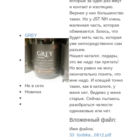
которые за один раз жмут
и контакт и изоляцию.
Вернее у них большинство
таких. Но у JST NH очень
маленкая часть, которая
обжимается. Боюсь, что
GREY
будет мять часть, которая
уже непосредственно сам
разъем.
Нашел каталог, пидары,
это же надо так прятать!
Но все равно не могу
окончательно понять, что
мне надо. И клещей точно
Не в сети
таких, как в каталоге, у
Новичок
меня нет. Видимо у меня
старые. Сейчас пытаюсь
разобраться челюсти
одинаковые или нет.
Вложенный файл:
Имя файла:
33_toolska...0812.pdf