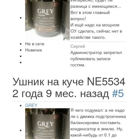
разница с имеющимся...
Вот в этом главный
вопрос!
И ещё надо на мощном
ОУ сделать, сейчас нет в
хозяйстве такого.
Не в сети
Сергей
Новичок
Администратор запретил
публиковать записи
гостям.
Ушник на куче NE5534
2 года 9 мес. назад
#5
GREY
Я чего подумал: а не надо
ли с движка подстроечника
балансировки поставить
конденсатор в землю. Ну,
какой-нибудь от 0.1 до