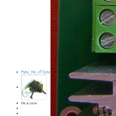
Pyku_He_oTTyda
Не в сети