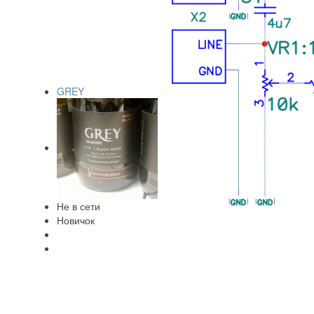
GREY
Не в сети
Новичок