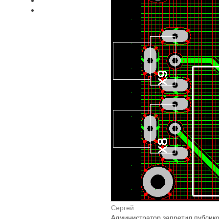
Сергей
Администратор запретил публико