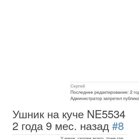
Сергей
Последнее редактирование: 2 год
Администратор запретил публико
Ушник на куче NE5534
2 года 9 мес. назад
#8
У меня, скорее всего, тоже где