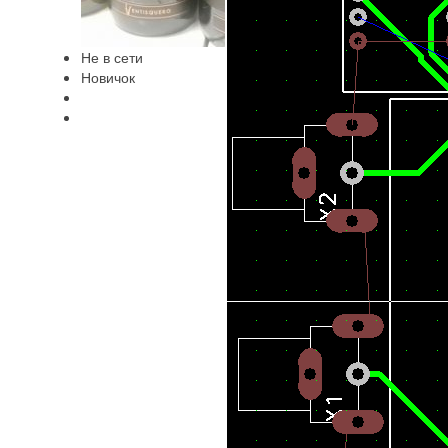
Не в сети
Новичок