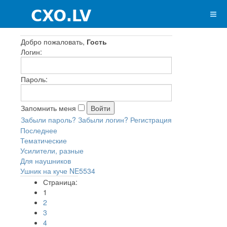
Добро пожаловать,
Гость
Логин:
Пароль:
Запомнить меня
Забыли пароль?
Забыли логин?
Регистрация
Последнее
Тематические
Усилители, разные
Для наушников
Ушник на куче NE5534
Страница:
1
2
3
4