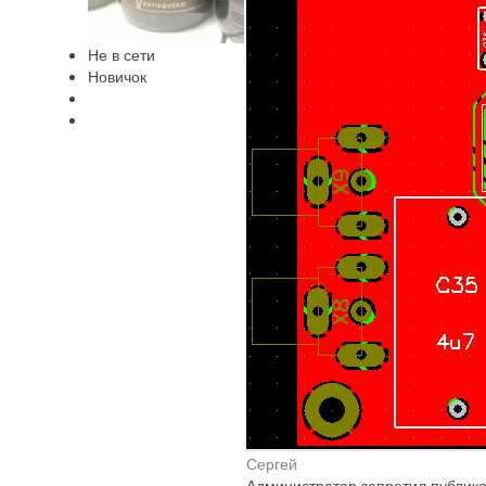
Не в сети
Новичок
Сергей
Администратор запретил публико