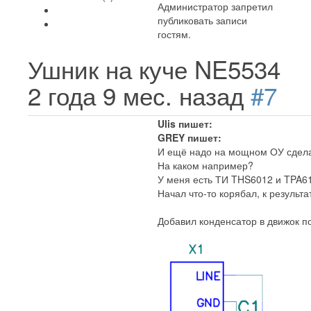
Администратор запретил
публиковать записи
гостям.
Ушник на куче NE5534
2 года 9 мес. назад
#7
Ulis пишет:
GREY пишет:
И ещё надо на мощном ОУ сдела
На каком например?
У меня есть ТИ THS6012 и TPA61
Начал что-то корябал, к результа
Добавил конденсатор в движок п