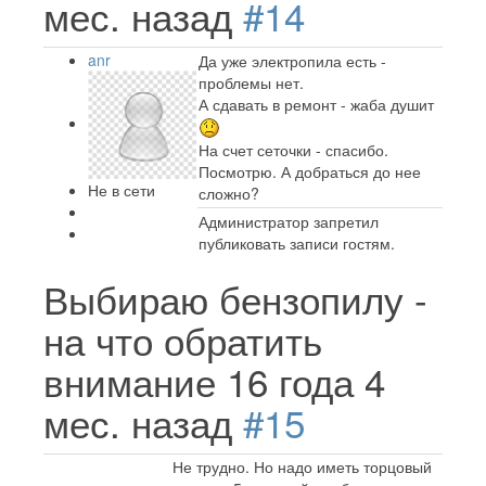
мес. назад
#14
anr
Да уже электропила есть -
проблемы нет.
А сдавать в ремонт - жаба душит
На счет сеточки - спасибо.
Посмотрю. А добраться до нее
Не в сети
сложно?
Администратор запретил
публиковать записи гостям.
Выбираю бензопилу -
на что обратить
внимание
16 года 4
мес. назад
#15
Не трудно. Но надо иметь торцовый