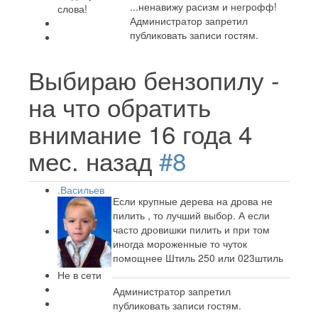
...ненавижу расизм и негрофф!
слова!
Администратор запретил
публиковать записи гостям.
Выбираю бензопилу -
на что обратить
внимание
16 года 4
мес. назад
#8
.Васильев
Если крупные дерева на дрова не
пилить , то лучший выбор. А если
часто дровишки пилить и при том
иногда мороженные то чуток
помощнее Штиль 250 или 023штиль
Не в сети
Администратор запретил
публиковать записи гостям.