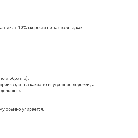
тии. +-10% скорости не так важны, как
то и обратно).
 производит на какие то внутренние дорожки, а
 делаешь).
ему обычно упирается.