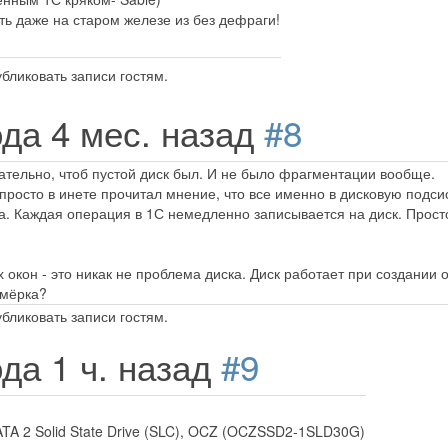
ть даже на старом железе из без дефраги!
бликовать записи гостям.
ода 4 мес. назад
#8
ательно, чтоб пустой диск был. И не было фрагментации вообще.
просто в инете прочитал мнение, что все именно в дисковую подсис
 Каждая операция в 1С немедленно записывается на диск. Просто 
окон - это никак не проблема диска. Диск работает при создании от
ьмёрка?
бликовать записи гостям.
ода 1 ч. назад
#9
TA 2 Solid State Drive (SLC), OCZ (OCZSSD2-1SLD30G)