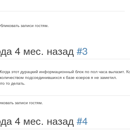
бликовать записи гостям.
ода 4 мес. назад
#3
 Когда этот дурацкий информационный блок по пол часа вылазит. Ко
 количеством подсоединившихся к базе юзеров я не заметил.
то то делать.
ковать записи гостям.
ода 4 мес. назад
#4