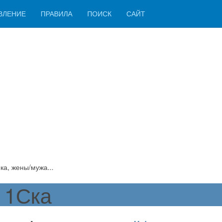
ВЛЕНИЕ
ПРАВИЛА
ПОИСК
САЙТ
ка, жены/мужа...
 1Ска