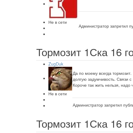
Не в сети
Администратор запретил пу
Тормозит 1Ска
16 г
ZugDuk
Да по моему всегда тормозит.
долгую задумчивость. Связи с
Короче так жить нельзя, надо ч
Не в сети
Администратор запретил публи
Тормозит 1Ска
16 г