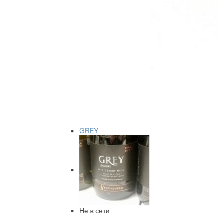
GREY
Не в сети