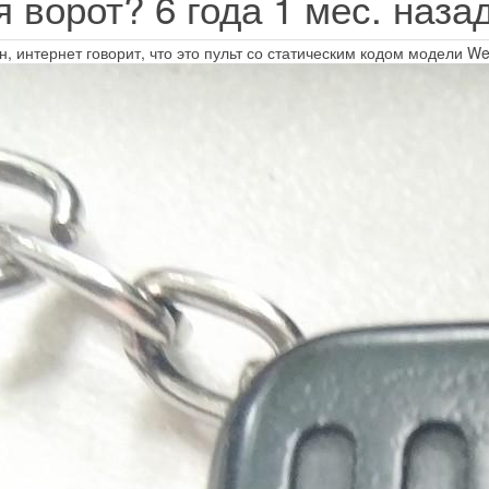
ля ворот?
6 года 1 мес. наза
н, интернет говорит, что это пульт со статическим кодом модели W