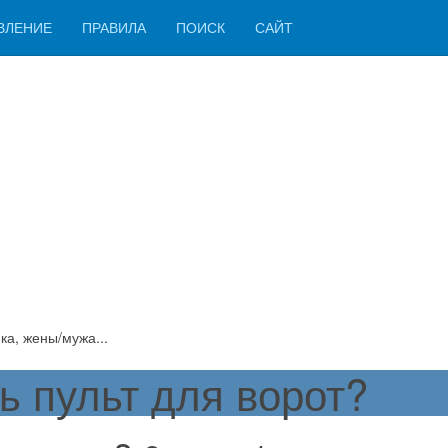
ВЛЕНИЕ
ПРАВИЛА
ПОИСК
САЙТ
ка, жены/мужа...
ь пульт для ворот?