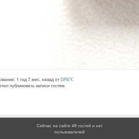
вание: 1 год 7 мес. назад от
GRЕY
.
тил публиковать записи гостям.
Сейчас на сайте 48 гостей и нет
пользователей