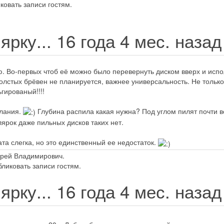
ковать записи гостям.
ярку...
16 года 4 мес. наза
. Во-первых чтоб её можно было перевернуть диском вверх и испо
толстых брёвен не планируется, важнее универсальность. Не тольк
ьгированый!!!!
елания.
Глубина распила какая нужна? Под углом пилят почти вс
лярок даже пильных дисков таких нет.
та слегка, но это единственный ее недостаток.
дрей Владимирович.
ликовать записи гостям.
ярку...
16 года 4 мес. наза