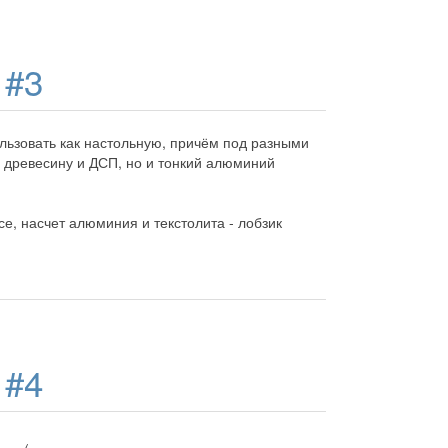
д
#3
льзовать как настольную, причём под разными
о древесину и ДСП, но и тонкий алюминий
е, насчет алюминия и текстолита - лобзик
д
#4