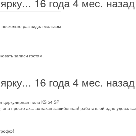
ярку...
16 года 4 мес. наза
м несколько раз видел мельком
ковать записи гостям.
ярку...
16 года 4 мес. наза
я циркулярная пила KS 54 SP
она просто ах... ах какая зашибенная! работать ей одно удовольс
егрофф!