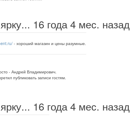
ярку...
16 года 4 мес. наза
ent.ru/
- хороший магазин и цены разумные.
осто - Андрей Владимирович.
ретил публиковать записи гостям.
ярку...
16 года 4 мес. наза