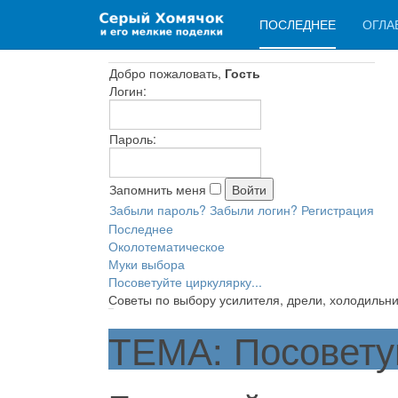
ПОСЛЕДНЕЕ
ОГЛА
Добро пожаловать,
Гость
Логин:
Пароль:
Запомнить меня
Забыли пароль?
Забыли логин?
Регистрация
Последнее
Околотематическое
Муки выбора
Посоветуйте циркулярку...
Советы по выбору усилителя, дрели, холодильни
ТЕМА: Посоветуй