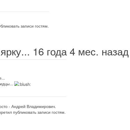
бликовать записи гостям.
ярку...
16 года 4 мес. наза
...
идцы...
осто - Андрей Владимирович.
ретил публиковать записи гостям.