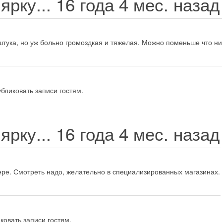
ярку...
16 года 4 мес. наза
штука, но уж больно громоздкая и тяжелая. Можно поменьше что ниб
бликовать записи гостям.
ярку...
16 года 4 мес. наза
тере. Смотреть надо, желательно в специализированных магазинах.
ковать записи гостям.