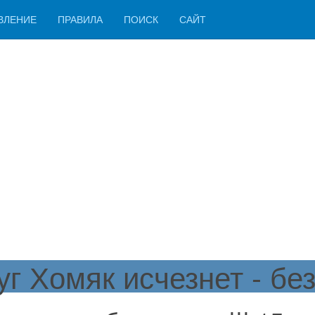
ВЛЕНИЕ
ПРАВИЛА
ПОИСК
САЙТ
 Хомяк исчезнет - без 