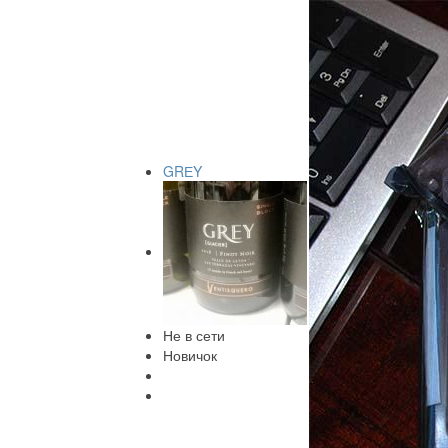
GRЕY
Не в сети
Новичок