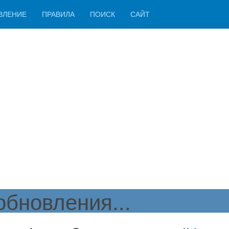
ВЛЕНИЕ
ПРАВИЛА
ПОИСК
САЙТ
бновления...