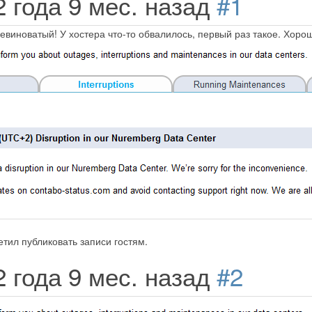
2 года 9 мес. назад
#1
невиноватый! У хостера что-то обвалилось, первый раз такое. Хоро
тил публиковать записи гостям.
2 года 9 мес. назад
#2