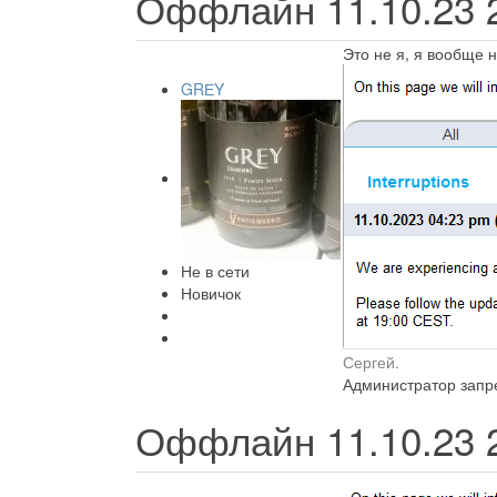
Оффлайн 11.10.23
Это не я, я вообще 
GRЕY
Не в сети
Новичок
Сергей.
Администратор запре
Оффлайн 11.10.23