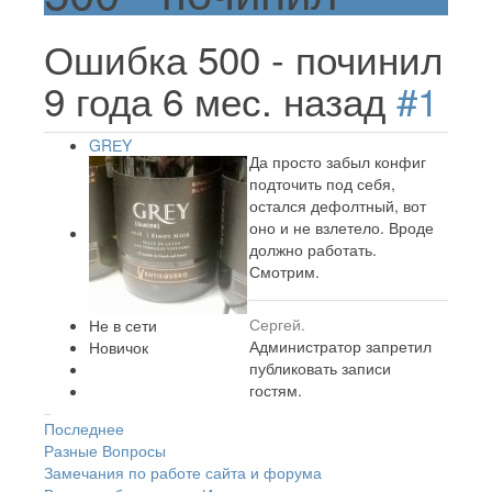
Ошибка 500 - починил
9 года 6 мес. назад
#1
GRЕY
Да просто забыл конфиг
подточить под себя,
остался дефолтный, вот
оно и не взлетело. Вроде
должно работать.
Смотрим.
Сергей.
Не в сети
Администратор запретил
Новичок
публиковать записи
гостям.
Последнее
Разные Вопросы
Замечания по работе сайта и форума