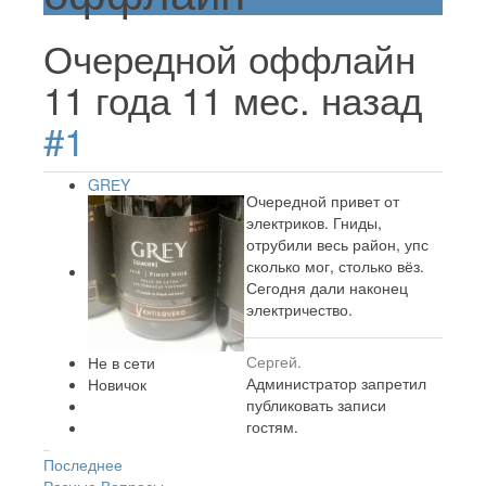
Очередной оффлайн
11 года 11 мес. назад
#1
GRЕY
Очередной привет от
электриков. Гниды,
отрубили весь район, упс
сколько мог, столько вёз.
Сегодня дали наконец
электричество.
Сергей.
Не в сети
Администратор запретил
Новичок
публиковать записи
гостям.
Последнее