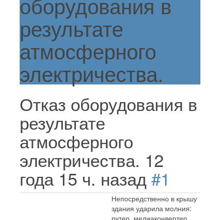
оборудования в
результате
атмосферного
электричества.
Отказ оборудования в
результате
атмосферного
электричества.
12
года 15 ч. назад
#1
Непосредственно в крышу
здания ударила молния:
рутер, медиаконвертер,