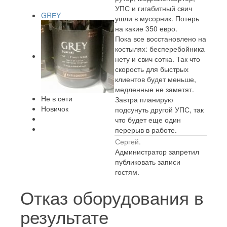
УПС и гигабитный свич
GRЕY
ушли в мусорник. Потерь
на какие 350 евро.
Пока все восстановлено на
костылях: бесперебойника
нету и свич сотка. Так что
скорость для быстрых
клиентов будет меньше,
медленные не заметят.
Не в сети
Завтра планирую
Новичок
подсунуть другой УПС, так
что будет еще один
перерыв в работе.
Сергей.
Администратор запретил
публиковать записи
гостям.
Отказ оборудования в
результате